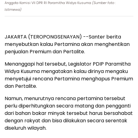
Anggota Komisi VII DPR RI Paramitha Widya Kusuma
(Sumber foto :
Istimewa)
JAKARTA (TEROPONGSENAYAN) --Santer berita
menyebutkan kalau Pertamina akan menghentikan
penjualan Premium dan Pertalite.
Menanggapi hal tersebut, Legislator PDIP Paramitha
Widya Kusuma mengatakan kalau dirinya mengaku
menyetujui rencana Pertamina menghapus Premium
dan Pertalite.
Namun, menurutnya rencana pertamina tersebut
perlu diperhitungkan secara matang dan pengganti
dari bahan bakar minyak tersebut harus bersahabat
dengan rakyat dan bisa dilakukan secara serentak
diseluruh wilayah.