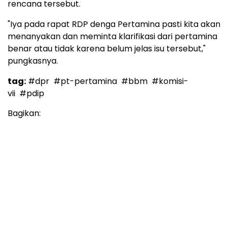
rencana tersebut.
"Iya pada rapat RDP denga Pertamina pasti kita akan
menanyakan dan meminta klarifikasi dari pertamina
benar atau tidak karena belum jelas isu tersebut,"
pungkasnya.
tag:
#dpr
#pt-pertamina
#bbm
#komisi-
vii
#pdip
Bagikan: