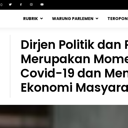
90
RUBRIK
WARUNG PARLEMEN
TEROPO
Dirjen Politik dan
Merupakan Mome
Covid-19 dan Men
Ekonomi Masyara