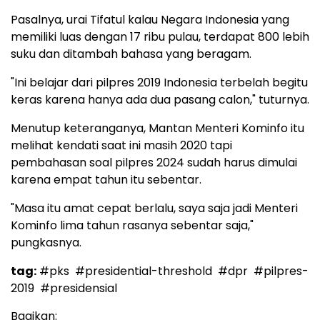
Pasalnya, urai Tifatul kalau Negara Indonesia yang
memiliki luas dengan 17 ribu pulau, terdapat 800 lebih
suku dan ditambah bahasa yang beragam.
"Ini belajar dari pilpres 2019 Indonesia terbelah begitu
keras karena hanya ada dua pasang calon," tuturnya.
Menutup keteranganya, Mantan Menteri Kominfo itu
melihat kendati saat ini masih 2020 tapi
pembahasan soal pilpres 2024 sudah harus dimulai
karena empat tahun itu sebentar.
"Masa itu amat cepat berlalu, saya saja jadi Menteri
Kominfo lima tahun rasanya sebentar saja,"
pungkasnya.
tag:
#pks
#presidential-threshold
#dpr
#pilpres-
2019
#presidensial
Bagikan: