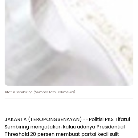
Tifatul Sembiring
(Sumber foto : Istimewa)
JAKARTA (TEROPONGSENAYAN) --Politisi PKS Tifatul
Sembiring mengatakan kalau adanya Presidential
Threshold 20 persen membuat partai kecil sulit