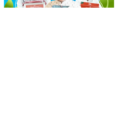
advertisement