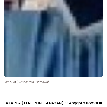
Demokrat
(Sumber foto : Istimewa)
JAKARTA (TEROPONGSENAYAN) --Anggota Komisi III