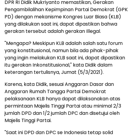
DPR RI Didik Mukriyanto memastikan, Gerakan
Pengambilalihan Kepimpinan Partai Demokrat (GPK
PD) dengan mekanisme Kongres Luar Biasa (KLB)
yang dilakukan saat ini, dapat dipastikan bahwa
gerakan tersebut adalah gerakan Illegal.
"Mengapa? Meskipun KLB adalah salah satu forum
yang konstitusional, namun bila ada pihak-pihak
yang ingin melakukan KLB saat ini, dapat dipastikan
itu gerakan Inkonstitusional," kata Didik dalam
keterangan tertulisnya, Jumat (5/3/2021).
Karena, kata Didik, sesuai Anggaran Dasar dan
Anggaran Rumah Tangga Partai Demokrat
pelaksanaan KLB hanya dapat dilaksanakan atas
permintaan Majelis Tinggi Partai atau minimal 2/3
jumlah DPD dan 1/2 jumlah DPC dan disetujui oleh
Majelis Tinggi Partai.
"Saat ini DPD dan DPC se Indonesia tetap solid