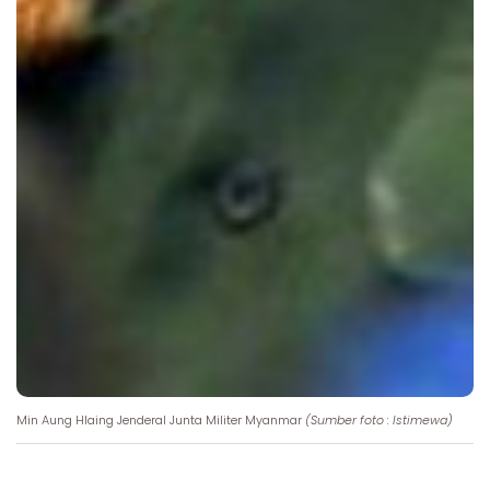
Min Aung Hlaing Jenderal Junta Militer Myanmar
(Sumber foto : Istimewa)