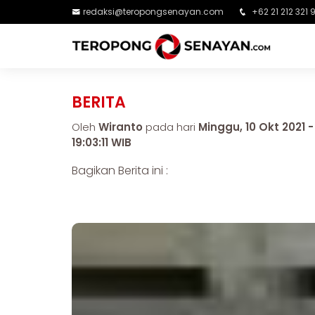
redaksi@teropongsenayan.com
+62 21 212 321 
BERITA
Oleh
Wiranto
pada hari
Minggu, 10 Okt 2021 -
19:03:11 WIB
Bagikan Berita ini :