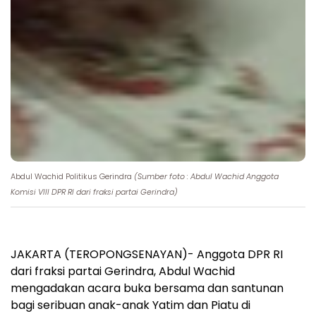
Abdul Wachid Politikus Gerindra
(Sumber foto : Abdul Wachid Anggota
Komisi VIII DPR RI dari fraksi partai Gerindra)
JAKARTA (TEROPONGSENAYAN)- Anggota DPR RI
dari fraksi partai Gerindra, Abdul Wachid
mengadakan acara buka bersama dan santunan
bagi seribuan anak-anak Yatim dan Piatu di