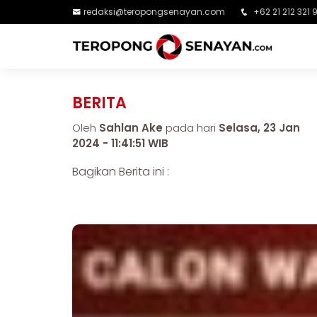
redaksi@teropongsenayan.com
+62 21 212 321 
BERITA
Oleh
Sahlan Ake
pada hari
Selasa, 23 Jan
2024 - 11:41:51 WIB
Bagikan Berita ini :