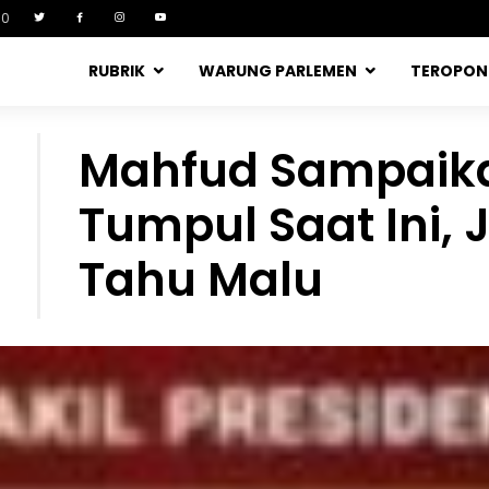
90
RUBRIK
WARUNG PARLEMEN
TEROPO
Mahfud Sampaik
Tumpul Saat Ini, 
Tahu Malu