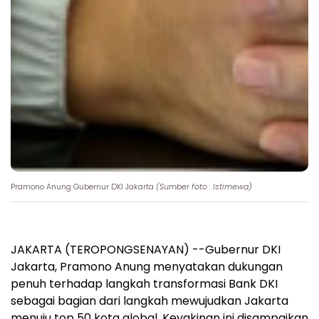
Pramono Anung Gubernur DKI Jakarta
(Sumber foto : Istimewa)
JAKARTA (TEROPONGSENAYAN) --Gubernur DKI
Jakarta, Pramono Anung menyatakan dukungan
penuh terhadap langkah transformasi Bank DKI
sebagai bagian dari langkah mewujudkan Jakarta
menuju top 50 kota global. Keyakinan ini disampaikan