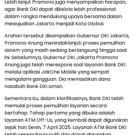
Lebih lanjut Pramono juga menyampaikan harapan,
agar Bank DKI dapat dikelola lebih professional
dalam rangka mendukung upaya bersama dalam
mewujudkan Jakarta menjadi Kota Global.
Arahan tersebut disampaikan Gubernur DKI Jakarta,
Pramono Anung menindaklanjuti proses pemulihan
sistem yang masih sedang berlangsung hingga saat
ini. Sebelumnya, Gubernur DKI Jakarta Pramono
Anung juga telah merespons soal layanan Bank DKI
melalui aplikasi JakOne Mobile yang sempat
mengalami gangguan. Dia memastikan dana
nasabah Bank DKI aman.
Sementara itu, dalam klarifikasinya, Bank DKI telah
memulai proses pemulihan layanan secara
bertahap. Tahap pertama yang dibuka adalah
layanan ATM Off-Us, yang kembali dapat digunakan
sejak hari Senin, 7 April 2025. Layanan ATM Bank DKI
telah sepenuhnya pulih dan dapat digunakan