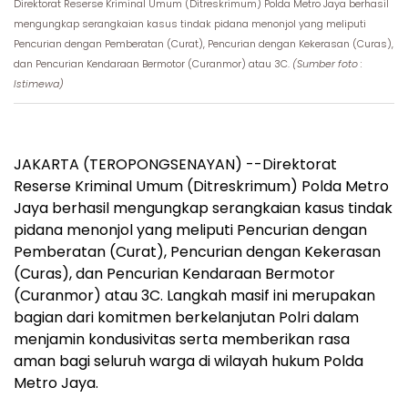
Direktorat Reserse Kriminal Umum (Ditreskrimum) Polda Metro Jaya berhasil
mengungkap serangkaian kasus tindak pidana menonjol yang meliputi
Pencurian dengan Pemberatan (Curat), Pencurian dengan Kekerasan (Curas),
dan Pencurian Kendaraan Bermotor (Curanmor) atau 3C.
(Sumber foto :
Istimewa)
JAKARTA (TEROPONGSENAYAN) --Direktorat
Reserse Kriminal Umum (Ditreskrimum) Polda Metro
Jaya berhasil mengungkap serangkaian kasus tindak
pidana menonjol yang meliputi Pencurian dengan
Pemberatan (Curat), Pencurian dengan Kekerasan
(Curas), dan Pencurian Kendaraan Bermotor
(Curanmor) atau 3C. Langkah masif ini merupakan
bagian dari komitmen berkelanjutan Polri dalam
menjamin kondusivitas serta memberikan rasa
aman bagi seluruh warga di wilayah hukum Polda
Metro Jaya.