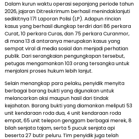
Dalam kurun waktu operasi sepanjang periode tahun
2026, jajaran Ditreskrimum berhasil menindaklanjuti
sedikitnya 171 Laporan Polisi (LP). Adapun rincian
kasus yang berhasil diungkap terdiri dari 86 perkara
Curat, 10 perkara Curas, dan 75 perkara Curanmor,
di mana 13 di antaranya merupakan kasus yang
sempat viral di media sosial dan menjadi perhatian
publik. Dari serangkaian pengungkapan tersebut,
petugas mengamankan 103 orang tersangka untuk
menjalani proses hukum lebih lanjut.
Selain menangkap para pelaku, penyidik menyita
berbagai barang bukti yang digunakan untuk
melancarkan aksi maupun hasil dari tindak
kejahatan. Barang bukti yang diamankan meliputi 53
unit kendaraan roda dua, 4 unit kendaraan roda
empat, 65 unit telepon genggam berbagai merek, 8
bilah senjata tajam, serta 5 pucuk senjata api
beserta 27 butir peluru. Tim penyidik juga telah