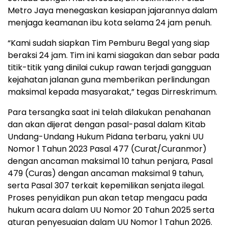
Metro Jaya menegaskan kesiapan jajarannya dalam
menjaga keamanan ibu kota selama 24 jam penuh.
“Kami sudah siapkan Tim Pemburu Begal yang siap
beraksi 24 jam. Tim ini kami siagakan dan sebar pada
titik-titik yang dinilai cukup rawan terjadi gangguan
kejahatan jalanan guna memberikan perlindungan
maksimal kepada masyarakat,” tegas Dirreskrimum.
Para tersangka saat ini telah dilakukan penahanan
dan akan dijerat dengan pasal-pasal dalam Kitab
Undang-Undang Hukum Pidana terbaru, yakni UU
Nomor 1 Tahun 2023 Pasal 477 (Curat/Curanmor)
dengan ancaman maksimal 10 tahun penjara, Pasal
479 (Curas) dengan ancaman maksimal 9 tahun,
serta Pasal 307 terkait kepemilikan senjata ilegal.
Proses penyidikan pun akan tetap mengacu pada
hukum acara dalam UU Nomor 20 Tahun 2025 serta
aturan penyesuaian dalam UU Nomor 1 Tahun 2026.