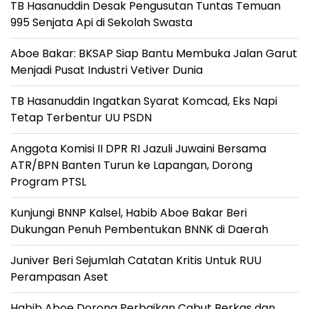
TB Hasanuddin Desak Pengusutan Tuntas Temuan
995 Senjata Api di Sekolah Swasta
Aboe Bakar: BKSAP Siap Bantu Membuka Jalan Garut
Menjadi Pusat Industri Vetiver Dunia
TB Hasanuddin Ingatkan Syarat Komcad, Eks Napi
Tetap Terbentur UU PSDN
Anggota Komisi II DPR RI Jazuli Juwaini Bersama
ATR/BPN Banten Turun ke Lapangan, Dorong
Program PTSL
Kunjungi BNNP Kalsel, Habib Aboe Bakar Beri
Dukungan Penuh Pembentukan BNNK di Daerah
Juniver Beri Sejumlah Catatan Kritis Untuk RUU
Perampasan Aset
Habib Aboe Dorong Perbaikan Cabut Berkas dan