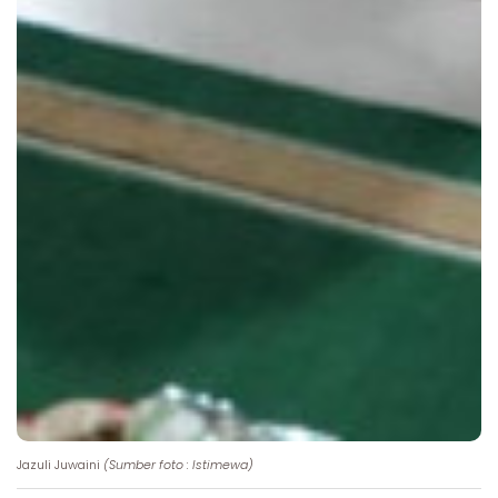
Jazuli Juwaini
(Sumber foto : Istimewa)