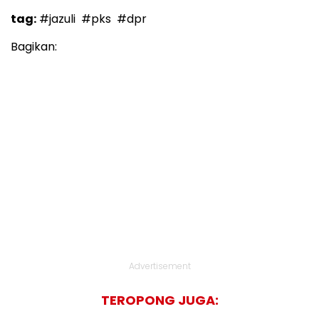
tag:
#jazuli
#pks
#dpr
Bagikan:
Advertisement
TEROPONG JUGA: