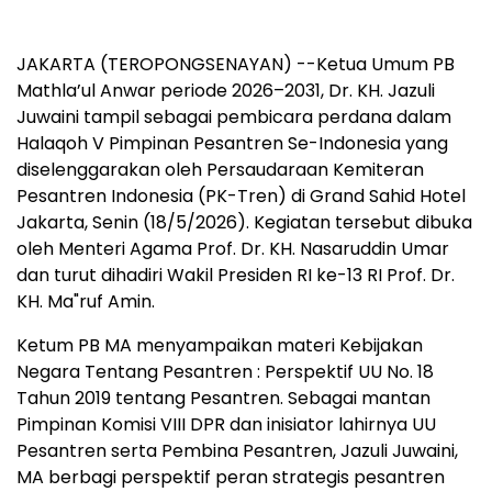
JAKARTA (TEROPONGSENAYAN) --Ketua Umum PB
Mathla’ul Anwar periode 2026–2031, Dr. KH. Jazuli
Juwaini tampil sebagai pembicara perdana dalam
Halaqoh V Pimpinan Pesantren Se-Indonesia yang
diselenggarakan oleh Persaudaraan Kemiteran
Pesantren Indonesia (PK-Tren) di Grand Sahid Hotel
Jakarta, Senin (18/5/2026). Kegiatan tersebut dibuka
oleh Menteri Agama Prof. Dr. KH. Nasaruddin Umar
dan turut dihadiri Wakil Presiden RI ke-13 RI Prof. Dr.
KH. Ma"ruf Amin.
Ketum PB MA menyampaikan materi Kebijakan
Negara Tentang Pesantren : Perspektif UU No. 18
Tahun 2019 tentang Pesantren. Sebagai mantan
Pimpinan Komisi VIII DPR dan inisiator lahirnya UU
Pesantren serta Pembina Pesantren, Jazuli Juwaini,
MA berbagi perspektif peran strategis pesantren