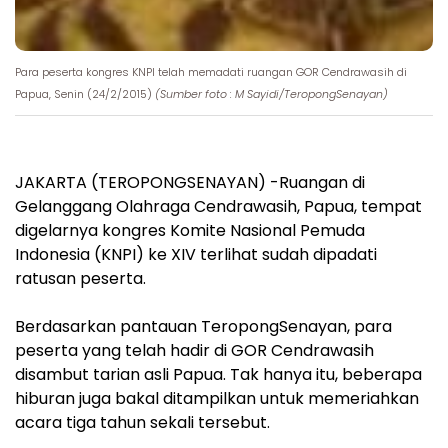
Para peserta kongres KNPI telah memadati ruangan GOR Cendrawasih di
Papua, Senin (24/2/2015)
(Sumber foto : M Sayidi/TeropongSenayan)
JAKARTA (TEROPONGSENAYAN) -Ruangan di
Gelanggang Olahraga Cendrawasih, Papua, tempat
digelarnya kongres Komite Nasional Pemuda
Indonesia (KNPI) ke XIV terlihat sudah dipadati
ratusan peserta.
Berdasarkan pantauan TeropongSenayan, para
peserta yang telah hadir di GOR Cendrawasih
disambut tarian asli Papua. Tak hanya itu, beberapa
hiburan juga bakal ditampilkan untuk memeriahkan
acara tiga tahun sekali tersebut.