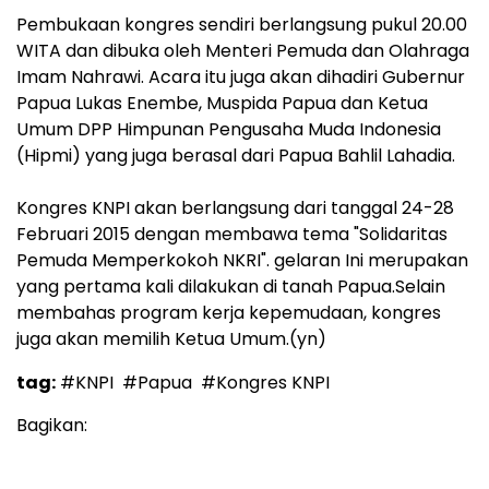
Pembukaan kongres sendiri berlangsung pukul 20.00
WITA dan dibuka oleh Menteri Pemuda dan Olahraga
Imam Nahrawi. Acara itu juga akan dihadiri Gubernur
Papua Lukas Enembe, Muspida Papua dan Ketua
Umum DPP Himpunan Pengusaha Muda Indonesia
(Hipmi) yang juga berasal dari Papua Bahlil Lahadia.
Kongres KNPI akan berlangsung dari tanggal 24-28
Februari 2015 dengan membawa tema "Solidaritas
Pemuda Memperkokoh NKRI". gelaran Ini merupakan
yang pertama kali dilakukan di tanah Papua.Selain
membahas program kerja kepemudaan, kongres
juga akan memilih Ketua Umum.(yn)
tag:
#KNPI
#Papua
#Kongres KNPI
Bagikan: