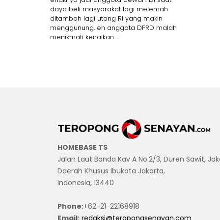
daya beli masyarakat lagi melemah
ditambah lagi utang RI yang makin
menggunung, eh anggota DPRD malah
menikmati kenaikan ...
HOMEBASE TS
Jalan Laut Banda Kav A No.2/3, Duren Sawit, Jak
Daerah Khusus Ibukota Jakarta,
Indonesia, 13440
Phone:
+62-21-22168918
Email:
redaksi@teropongsenayan.com