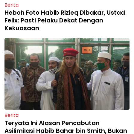
Berita
Heboh Foto Habib Rizieq Dibakar, Ustad
Felix: Pasti Pelaku Dekat Dengan
Kekuasaan
Berita
Teryata Ini Alasan Pencabutan
Asilimilasi Habib Bahar bin Smith, Bukan