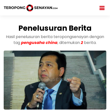
Penelusuran Berita
Hasil penelusuran berita teropongsenayan dengan
tag
pengusaha china
, ditemukan
2
berita.