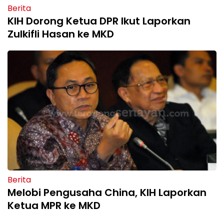
Berita
KIH Dorong Ketua DPR Ikut Laporkan
Zulkifli Hasan ke MKD
Berita
Melobi Pengusaha China, KIH Laporkan
Ketua MPR ke MKD