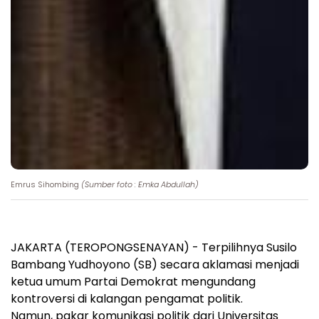
Emrus Sihombing
(Sumber foto : Emka Abdullah)
JAKARTA (TEROPONGSENAYAN) - Terpilihnya Susilo
Bambang Yudhoyono (SB) secara aklamasi menjadi
ketua umum Partai Demokrat mengundang
kontroversi di kalangan pengamat politik.
Namun, pakar komunikasi politik dari Universitas