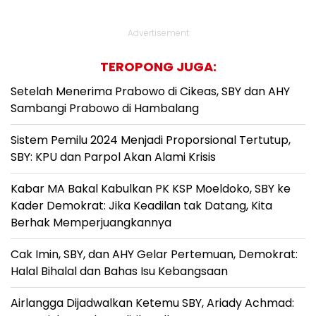
Advertisement
TEROPONG JUGA:
Setelah Menerima Prabowo di Cikeas, SBY dan AHY
Sambangi Prabowo di Hambalang
Sistem Pemilu 2024 Menjadi Proporsional Tertutup,
SBY: KPU dan Parpol Akan Alami Krisis
Kabar MA Bakal Kabulkan PK KSP Moeldoko, SBY ke
Kader Demokrat: Jika Keadilan tak Datang, Kita
Berhak Memperjuangkannya
Cak Imin, SBY, dan AHY Gelar Pertemuan, Demokrat:
Halal Bihalal dan Bahas Isu Kebangsaan
Airlangga Dijadwalkan Ketemu SBY, Ariady Achmad: