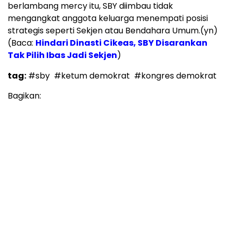
berlambang mercy itu, SBY diimbau tidak
mengangkat anggota keluarga menempati posisi
strategis seperti Sekjen atau Bendahara Umum.(yn)
(Baca:
Hindari Dinasti Cikeas, SBY Disarankan
Tak Pilih Ibas Jadi Sekjen
)
tag:
#sby
#ketum demokrat
#kongres demokrat
Bagikan: