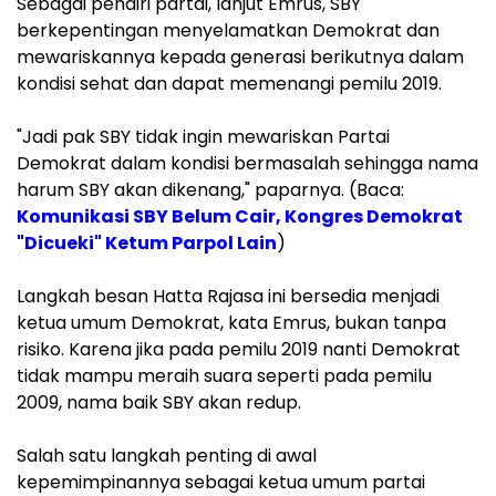
Sebagai pendiri partai, lanjut Emrus, SBY
berkepentingan menyelamatkan Demokrat dan
mewariskannya kepada generasi berikutnya dalam
kondisi sehat dan dapat memenangi pemilu 2019.
"Jadi pak SBY tidak ingin mewariskan Partai
Demokrat dalam kondisi bermasalah sehingga nama
harum SBY akan dikenang," paparnya. (Baca:
Komunikasi SBY Belum Cair, Kongres Demokrat
"Dicueki" Ketum Parpol Lain
)
Langkah besan Hatta Rajasa ini bersedia menjadi
ketua umum Demokrat, kata Emrus, bukan tanpa
risiko. Karena jika pada pemilu 2019 nanti Demokrat
tidak mampu meraih suara seperti pada pemilu
2009, nama baik SBY akan redup.
Salah satu langkah penting di awal
kepemimpinannya sebagai ketua umum partai