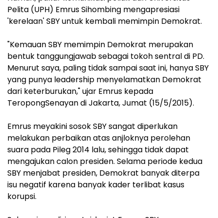
Pelita (UPH) Emrus Sihombing mengapresiasi
'kerelaan' SBY untuk kembali memimpin Demokrat.
"Kemauan SBY memimpin Demokrat merupakan
bentuk tanggungjawab sebagai tokoh sentral di PD.
Menurut saya, paling tidak sampai saat ini, hanya SBY
yang punya leadership menyelamatkan Demokrat
dari keterburukan," ujar Emrus kepada
TeropongSenayan di Jakarta, Jumat (15/5/2015).
Emrus meyakini sosok SBY sangat diperlukan
melakukan perbaikan atas anjloknya perolehan
suara pada Pileg 2014 lalu, sehingga tidak dapat
mengajukan calon presiden. Selama periode kedua
SBY menjabat presiden, Demokrat banyak diterpa
isu negatif karena banyak kader terlibat kasus
korupsi.