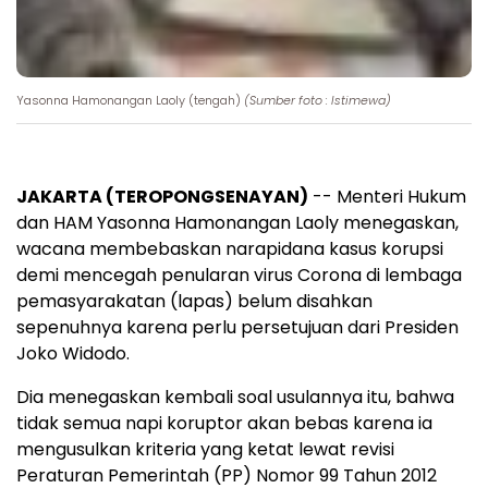
Yasonna Hamonangan Laoly (tengah)
(Sumber foto : Istimewa)
JAKARTA (TEROPONGSENAYAN)
-- Menteri Hukum
dan HAM Yasonna Hamonangan Laoly menegaskan,
wacana membebaskan narapidana kasus korupsi
demi mencegah penularan virus Corona di lembaga
pemasyarakatan (lapas) belum disahkan
sepenuhnya karena perlu persetujuan dari Presiden
Joko Widodo.
Dia menegaskan kembali soal usulannya itu, bahwa
tidak semua napi koruptor akan bebas karena ia
mengusulkan kriteria yang ketat lewat revisi
Peraturan Pemerintah (PP) Nomor 99 Tahun 2012