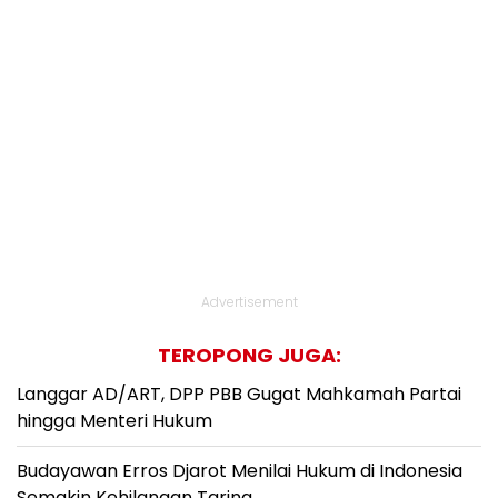
Advertisement
TEROPONG JUGA:
Langgar AD/ART, DPP PBB Gugat Mahkamah Partai
hingga Menteri Hukum
Budayawan Erros Djarot Menilai Hukum di Indonesia
Semakin Kehilangan Taring