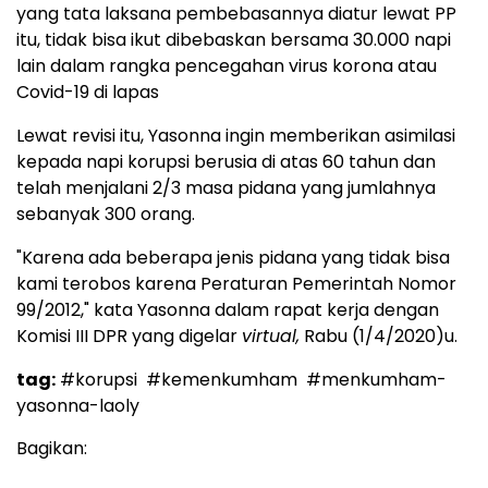
yang tata laksana pembebasannya diatur lewat PP
itu, tidak bisa ikut dibebaskan bersama 30.000 napi
lain dalam rangka pencegahan virus korona atau
Covid-19 di lapas
Lewat revisi itu, Yasonna ingin memberikan asimilasi
kepada napi korupsi berusia di atas 60 tahun dan
telah menjalani 2/3 masa pidana yang jumlahnya
sebanyak 300 orang.
"Karena ada beberapa jenis pidana yang tidak bisa
kami terobos karena Peraturan Pemerintah Nomor
99/2012," kata Yasonna dalam rapat kerja dengan
Komisi III DPR yang digelar
virtual,
Rabu (1/4/2020)u.
tag:
#korupsi
#kemenkumham
#menkumham-
yasonna-laoly
Bagikan: