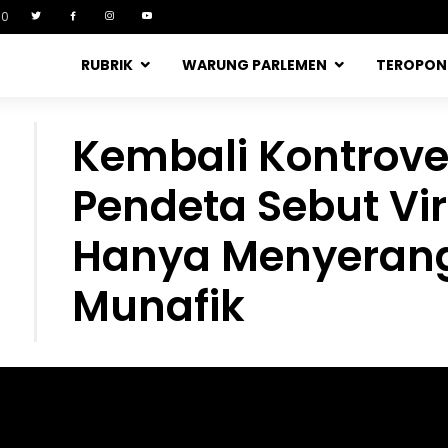
90
RUBRIK
WARUNG PARLEMEN
TEROPO
Kembali Kontrove
Pendeta Sebut Vi
Hanya Menyeran
Munafik