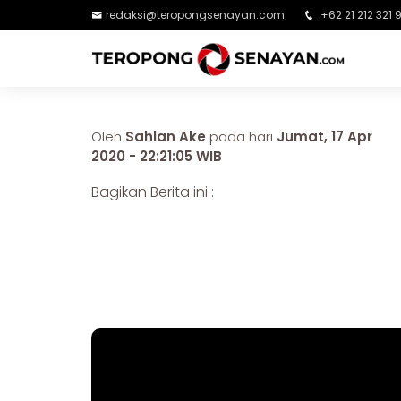
redaksi@teropongsenayan.com
+62 21 212 321 
Oleh
Sahlan Ake
pada hari
Jumat, 17 Apr
2020 - 22:21:05 WIB
Bagikan Berita ini :