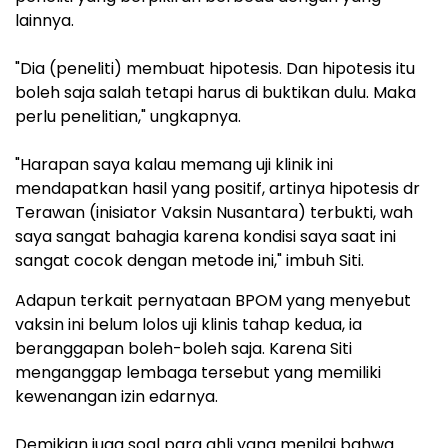
lainnya.
"Dia (peneliti) membuat hipotesis. Dan hipotesis itu
boleh saja salah tetapi harus di buktikan dulu. Maka
perlu penelitian," ungkapnya.
"Harapan saya kalau memang uji klinik ini
mendapatkan hasil yang positif, artinya hipotesis dr
Terawan (inisiator Vaksin Nusantara) terbukti, wah
saya sangat bahagia karena kondisi saya saat ini
sangat cocok dengan metode ini," imbuh Siti.
Adapun terkait pernyataan BPOM yang menyebut
vaksin ini belum lolos uji klinis tahap kedua, ia
beranggapan boleh-boleh saja. Karena Siti
menganggap lembaga tersebut yang memiliki
kewenangan izin edarnya.
Demikian juga soal para ahli yang menilai bahwa