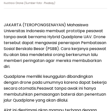
Ilustrasi Drone
(Sumber foto : Pixabay)
JAKARTA (TEROPONGSENAYAN) Mahasiswa
Universitas Indonesia membuat prototipe pesawat
tanpa awak bernama Hybrid Quadplane UAV. Drone
tersebut dapat mengawasi penerapan Pembatasan
Sosial Berskala Besar (PSBB). Cara kerjanya pesawat
itu akan bisa mendeteksi orang berkerumun lalu
memberi peringatan agar mereka membubarkan
diri.
Quadplane memiliki keunggulan dibandingkan
dengan drone pada umumnya karena dapat bekerja
secara otomatis.Pesawat tanpa awak ini hanya
membutuhkan pemasangan baterai dan penentuan
jalur Quadplane yang akan dilalui.
Alat ini diestimasi akan mampu terbang dengan