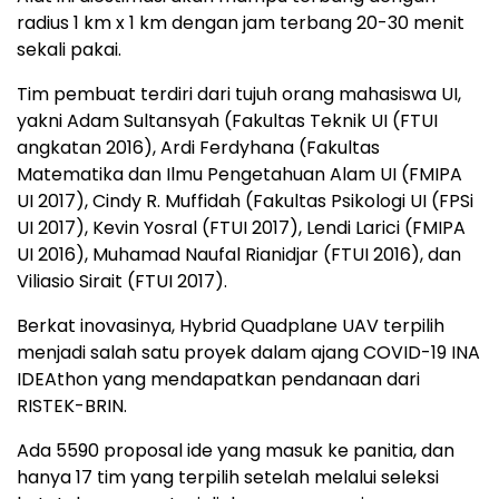
radius 1 km x 1 km dengan jam terbang 20-30 menit
sekali pakai.
Tim pembuat terdiri dari tujuh orang mahasiswa UI,
yakni Adam Sultansyah (Fakultas Teknik UI (FTUI
angkatan 2016), Ardi Ferdyhana (Fakultas
Matematika dan Ilmu Pengetahuan Alam UI (FMIPA
UI 2017), Cindy R. Muffidah (Fakultas Psikologi UI (FPSi
UI 2017), Kevin Yosral (FTUI 2017), Lendi Larici (FMIPA
UI 2016), Muhamad Naufal Rianidjar (FTUI 2016), dan
Viliasio Sirait (FTUI 2017).
Berkat inovasinya, Hybrid Quadplane UAV terpilih
menjadi salah satu proyek dalam ajang COVID-19 INA
IDEAthon yang mendapatkan pendanaan dari
RISTEK-BRIN.
Ada 5590 proposal ide yang masuk ke panitia, dan
hanya 17 tim yang terpilih setelah melalui seleksi