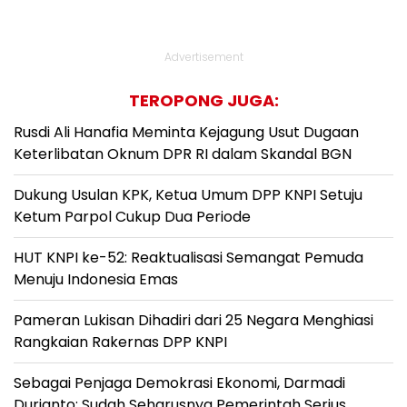
Advertisement
TEROPONG JUGA:
Rusdi Ali Hanafia Meminta Kejagung Usut Dugaan
Keterlibatan Oknum DPR RI dalam Skandal BGN
Dukung Usulan KPK, Ketua Umum DPP KNPI Setuju
Ketum Parpol Cukup Dua Periode
HUT KNPI ke-52: Reaktualisasi Semangat Pemuda
Menuju Indonesia Emas
Pameran Lukisan Dihadiri dari 25 Negara Menghiasi
Rangkaian Rakernas DPP KNPI
Sebagai Penjaga Demokrasi Ekonomi, Darmadi
Durianto: Sudah Seharusnya Pemerintah Serius