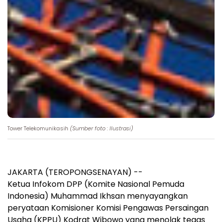
Tower Telekomunikasih
(Sumber foto : Ilustrasi)
JAKARTA (TEROPONGSENAYAN) --
Ketua Infokom DPP (Komite Nasional Pemuda
Indonesia) Muhammad Ikhsan menyayangkan
peryataan Komisioner Komisi Pengawas Persaingan
Usaha (KPPU) Kodrat Wibowo yang menolak tegas