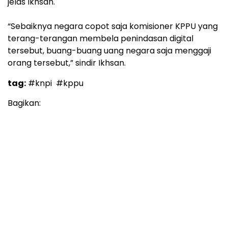
jelas Ikhsan.
“Sebaiknya negara copot saja komisioner KPPU yang
terang-terangan membela penindasan digital
tersebut, buang-buang uang negara saja menggaji
orang tersebut,” sindir Ikhsan.
tag:
#knpi
#kppu
Bagikan: