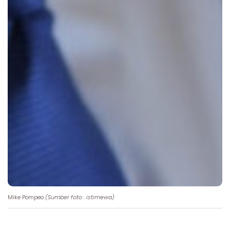
Mike Pompeo
(Sumber foto : istimewa)