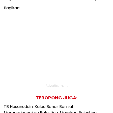
Bagikan:
Advertisement
TEROPONG JUGA:
TB Hasanuddin: Kalau Benar Berniat
Memperjuangkan Palestina, Masukan Palestina