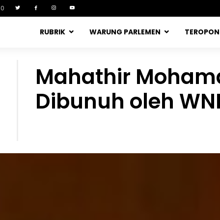
90
RUBRIK
WARUNG PARLEMEN
TEROPO
Mahathir Moham
Dibunuh oleh WNI