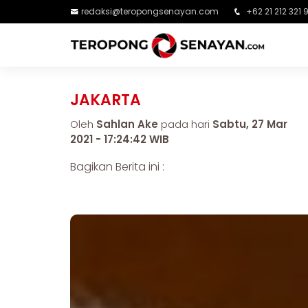
redaksi@teropongsenayan.com
+62 21 212 321 
JAKARTA
Oleh
Sahlan Ake
pada hari
Sabtu, 27 Mar
2021 - 17:24:42 WIB
Bagikan Berita ini :