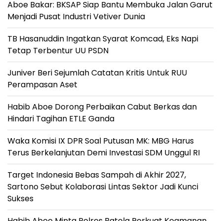
Aboe Bakar: BKSAP Siap Bantu Membuka Jalan Garut
Menjadi Pusat Industri Vetiver Dunia
TB Hasanuddin Ingatkan Syarat Komcad, Eks Napi
Tetap Terbentur UU PSDN
Juniver Beri Sejumlah Catatan Kritis Untuk RUU
Perampasan Aset
Habib Aboe Dorong Perbaikan Cabut Berkas dan
Hindari Tagihan ETLE Ganda
Waka Komisi IX DPR Soal Putusan MK: MBG Harus
Terus Berkelanjutan Demi Investasi SDM Unggul RI
Target Indonesia Bebas Sampah di Akhir 2027,
Sartono Sebut Kolaborasi Lintas Sektor Jadi Kunci
Sukses
Habib Aboe Minta Polres Batola Perkuat Keamanan,