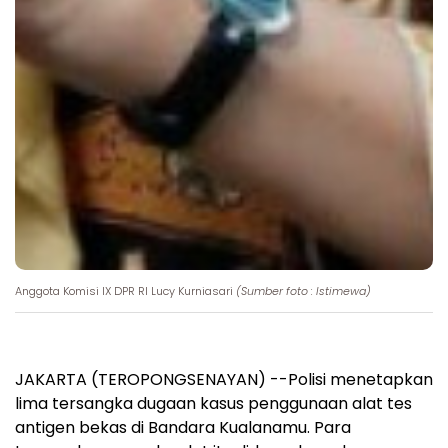
Anggota Komisi IX DPR RI Lucy Kurniasari
(Sumber foto : Istimewa)
JAKARTA (TEROPONGSENAYAN) --Polisi menetapkan
lima tersangka dugaan kasus penggunaan alat tes
antigen bekas di Bandara Kualanamu. Para