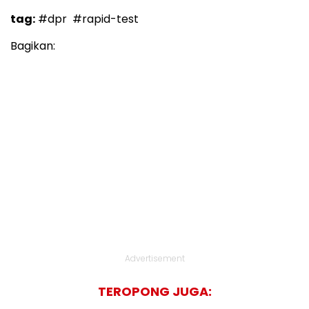
tag:
#dpr
#rapid-test
Bagikan:
Advertisement
TEROPONG JUGA: