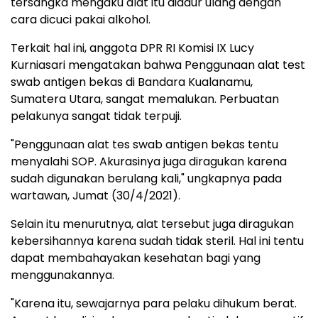
tersangka mengaku alat itu didaur ulang dengan
cara dicuci pakai alkohol.
Terkait hal ini, anggota DPR RI Komisi IX Lucy
Kurniasari mengatakan bahwa Penggunaan alat test
swab antigen bekas di Bandara Kualanamu,
Sumatera Utara, sangat memalukan. Perbuatan
pelakunya sangat tidak terpuji.
"Penggunaan alat tes swab antigen bekas tentu
menyalahi SOP. Akurasinya juga diragukan karena
sudah digunakan berulang kali," ungkapnya pada
wartawan, Jumat (30/4/2021).
Selain itu menurutnya, alat tersebut juga diragukan
kebersihannya karena sudah tidak steril. Hal ini tentu
dapat membahayakan kesehatan bagi yang
menggunakannya.
"Karena itu, sewajarnya para pelaku dihukum berat.