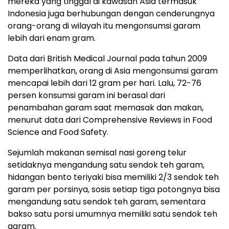
mereka yang tinggal di kawasan Asia termasuk
Indonesia juga berhubungan dengan cenderungnya
orang-orang di wilayah itu mengonsumsi garam
lebih dari enam gram.
Data dari British Medical Journal pada tahun 2009
memperlihatkan, orang di Asia mengonsumsi garam
mencapai lebih dari 12 gram per hari. Lalu, 72-76
persen konsumsi garam ini berasal dari
penambahan garam saat memasak dan makan,
menurut data dari Comprehensive Reviews in Food
Science and Food Safety.
Sejumlah makanan semisal nasi goreng telur
setidaknya mengandung satu sendok teh garam,
hidangan bento teriyaki bisa memiliki 2/3 sendok teh
garam per porsinya, sosis setiap tiga potongnya bisa
mengandung satu sendok teh garam, sementara
bakso satu porsi umumnya memiliki satu sendok teh
garam.