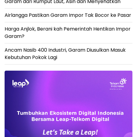
Garam dari Rumput Laut, Asin dan Menyehatkan
Airlangga Pastikan Garam Impor Tak Bocor ke Pasar
Harga Anjlok, Berani kah Pemerintah Hentikan Impor
Garam?
Ancam Nasib 400 Industri, Garam Diusulkan Masuk
Kebutuhan Pokok Lagi