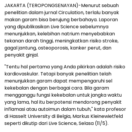
JAKARTA (TEROPONGSENAYAN)-Menurut sebuah
penelitian dalam jurnal Circulation, terlalu banyak
makan garam bisa berujung berbahaya. Laporan
yang dipublikasikan Live Science sebelumnya
menunjukkan, kelebihan natrium menyebabkan
tekanan darah tinggi, meningkatkan risiko stroke,
gagal jantung, osteoporosis, kanker perut, dan
penyakit ginjal.
"Tentu hal pertama yang Anda pikirkan adalah risiko
kardiovaskular. Tetapi banyak penelitian telah
menunjukkan garam dapat mempengaruhi sel
kekebalan dengan berbagai cara. Bila garam
mengganggu fungsi kekebalan untuk jangka waktu
yang lama, hal itu berpotensi mendorong penyakit
inflamasi atau autoimun dalam tubuh," kata profesor
di Hasselt University di Belgia, Markus Kleinewietfeld
seperti dikutip dari Live Science, Selasa (11/5).