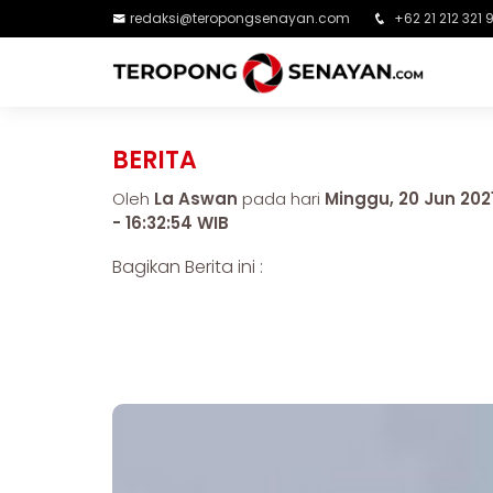
redaksi@teropongsenayan.com
+62 21 212 321 
BERITA
Oleh
La Aswan
pada hari
Minggu, 20 Jun 202
- 16:32:54 WIB
Bagikan Berita ini :