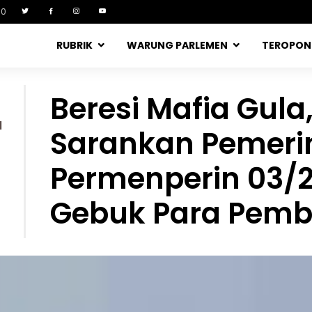
90
RUBRIK
WARUNG PARLEMEN
TEROPO
Beresi Mafia Gula
1
Sarankan Pemeri
Permenperin 03/2
Gebuk Para Pemb