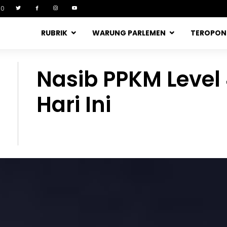
90
RUBRIK
WARUNG PARLEMEN
TEROPO
Nasib PPKM Leve
Hari Ini