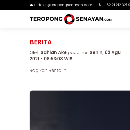
redaksi@teropongsenayan.com
+62 21 212 321 
BERITA
Oleh
Sahlan Ake
pada hari
Senin, 02 Agu
2021 - 08:53:08 WIB
Bagikan Berita ini :