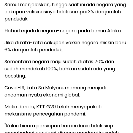
Srimul menjelaskan, hingga saat ini ada negara yang
cakupan vaksinasinya tidak sampai 3% dari jumlah
penduduk.
Hal ini terjadi di negara-negara pada benua Afrika.
Jika di rata-rata cakupan vaksin negara miskin baru
6% dari jumlah penduduk.
Sementara negara maju sudah di atas 70% dan
sudah mendekati 100%, bahkan sudah ada yang
boosting.
Covid-19, kata Sri Mulyani, memang menjadi
ancaman nyata ekonomi global.
Maka dari itu, KTT G20 telah menyepakati
mekanisme pencegahan pandemi.
"Kalau bicara persiapan hari ini dunia tidak siap
menghadapi pandemi, dimana pandemi ini sudah