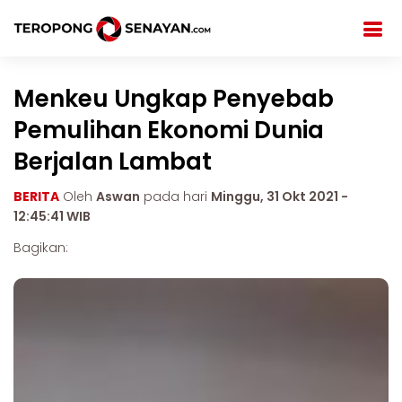
Menkeu Ungkap Penyebab
Pemulihan Ekonomi Dunia
Berjalan Lambat
BERITA
Oleh
Aswan
pada hari
Minggu, 31 Okt 2021 -
12:45:41 WIB
Bagikan: