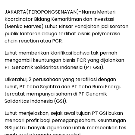
JAKARTA(TEROPONGSENAYAN)-Nama Menteri
Koordinator Bidang Kemaritiman dan Investasi
(Menko Marves) Luhut Binsar Pandjaitan jadi sorotan
publik lantaran diduga terlibat bisnis polymerase
chain reaction atau PCR.
Luhut memberikan klarifikasi bahwa tak pernah
mengambil keuntungan bisnis PCR yang dijalankan
PT Genomik Solidaritas Indonesia (PT GSI).
Diketahui, 2 perusahaan yang terafiliasi dengan
Luhut, PT Toba Sejahtra dan PT Toba Bumi Energi,
tercatat mempunyai saham di PT Genomik
Solidaritas Indonesia (GSI).
Luhut menjelaskan, sejak awal tujuan PT GSI bukan
mencari profit bagi pemegang saham. Keuntungan
GSI justru banyak digunakan untuk memberikan tes
swab gratis kepada masyarakat.