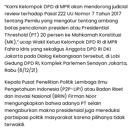
“Kami Kelompok DPD di MPR akan mendorong judicial
review terhadap Pasal 222 UU Nomor 7 Tahun 2017
tentang Pemilu yang mengatur tentang ambang
batas pencalonan presiden atau Presidential
Threshold (PT) 20 persen ke Mahkamah Konstitusi
(MK),” ucap Wakil Ketua Kelompok DPD RI di MPR
Fahira Idris yang sekaligus Anggota DPD RI DKI
Jakarta pada Dialog Kebangsaan tersebut, di Lobi
Gedung DPD RI, Komplek Parlemen Senayan Jakarta,
Rabu (8/12/21).
Kepala Pusat Penelitian Politik Lembaga Ilmu
Pengetahuan Indonesia (P2P-LIPI) atau Badan Riset
dan Inovasi Nasional (BRIN) Firman Noor
mengungkapkan bahwa adanya PT selain
mengaburkan makna presidensial juga mereduksi
partisipasi politik masyarakat karena pilihanya tidak
terwakili.