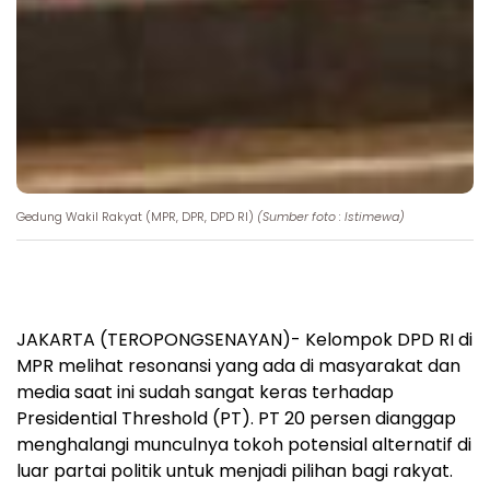
Gedung Wakil Rakyat (MPR, DPR, DPD RI)
(Sumber foto : Istimewa)
JAKARTA (TEROPONGSENAYAN)- Kelompok DPD RI di
MPR melihat resonansi yang ada di masyarakat dan
media saat ini sudah sangat keras terhadap
Presidential Threshold (PT). PT 20 persen dianggap
menghalangi munculnya tokoh potensial alternatif di
luar partai politik untuk menjadi pilihan bagi rakyat.