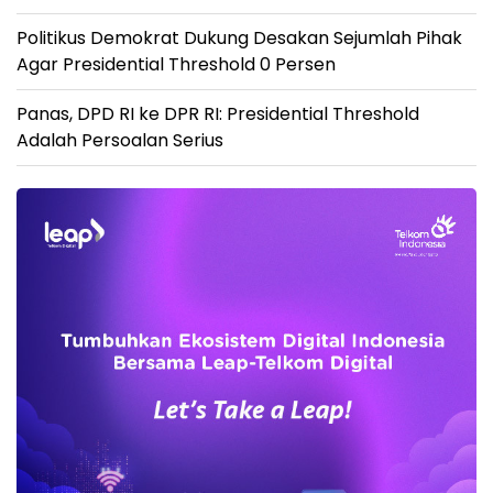
Politikus Demokrat Dukung Desakan Sejumlah Pihak
Agar Presidential Threshold 0 Persen
Panas, DPD RI ke DPR RI: Presidential Threshold
Adalah Persoalan Serius