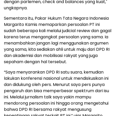
dengan parlemen, check and balances yang kuat,"
ungkapnya.
Sementara itu, Pakar Hukum Tata Negara Indonesia
Margarito Kamis memaparkan persoalan PT ini
sudah beberapa kali melalui judicial review dan gagal
karena terus mengangkat persoalan yang sama. Ia
menambahkan jangan lagi menggunakan argumen
yang sama, kita sediakan ahli untuk maju dari DPD RI
dan akademisi dan mobilisasi rakyat yang juga
sepaham dengan hal tersebut.
“Saya menyarankan DPD RI satu suara, kemudian
lakukan konferensi nasional untuk mendiskusikan ini
dan didukung oleh pers. Menurut saya pers punya
pengaruh dan bisa memperbesar spektrum dari isu
ini. Melalui jurnalism talk saya yakin mampu
mendorong persoalan ini hingga orang mengetahui
bahwa DPD RI bersama rakyat mengusung
kepentingan rakyat terkait PT ini,” ujar Margarito.