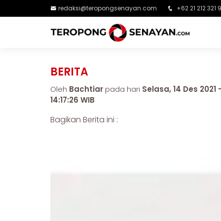
redaksi@teropongsenayan.com
+62 21 212 321 
BERITA
Oleh
Bachtiar
pada hari
Selasa, 14 Des 2021 
14:17:26 WIB
Bagikan Berita ini :