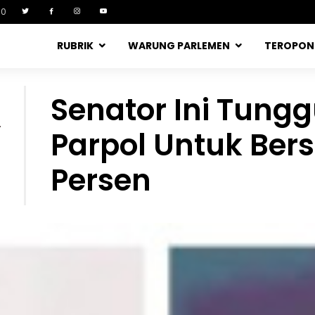
90
RUBRIK
WARUNG PARLEMEN
TEROPO
Senator Ini Tung
-
Parpol Untuk Bers
Persen