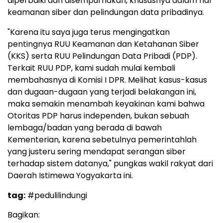
diperbaiki dan disempurnakan, khususnya dalam hal
keamanan siber dan pelindungan data pribadinya.
"Karena itu saya juga terus mengingatkan
pentingnya RUU Keamanan dan Ketahanan Siber
(KKS) serta RUU Pelindungan Data Pribadi (PDP).
Terkait RUU PDP, kami sudah mulai kembali
membahasnya di Komisi I DPR. Melihat kasus-kasus
dan dugaan-dugaan yang terjadi belakangan ini,
maka semakin menambah keyakinan kami bahwa
Otoritas PDP harus independen, bukan sebuah
lembaga/badan yang berada di bawah
Kementerian, karena sebetulnya pemerintahlah
yang justeru sering mendapat serangan siber
terhadap sistem datanya," pungkas wakil rakyat dari
Daerah Istimewa Yogyakarta ini.
tag:
#pedulilindungi
Bagikan: