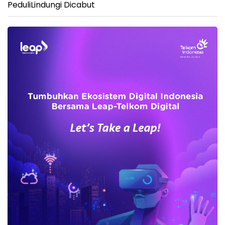
PeduliLindungi Dicabut