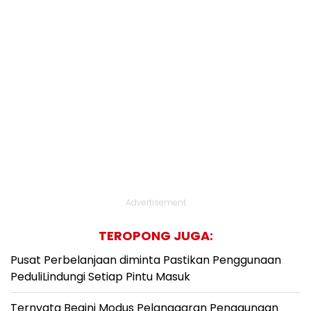
Advertisement
TEROPONG JUGA:
Pusat Perbelanjaan diminta Pastikan Penggunaan
PeduliLindungi Setiap Pintu Masuk
Ternyata Begini Modus Pelanggaran Penggunaan