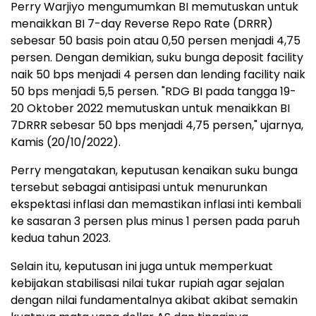
Perry Warjiyo mengumumkan BI memutuskan untuk
menaikkan BI 7-day Reverse Repo Rate (DRRR)
sebesar 50 basis poin atau 0,50 persen menjadi 4,75
persen. Dengan demikian, suku bunga deposit facility
naik 50 bps menjadi 4 persen dan lending facility naik
50 bps menjadi 5,5 persen. "RDG BI pada tangga 19-
20 Oktober 2022 memutuskan untuk menaikkan BI
7DRRR sebesar 50 bps menjadi 4,75 persen," ujarnya,
Kamis (20/10/2022).
Perry mengatakan, keputusan kenaikan suku bunga
tersebut sebagai antisipasi untuk menurunkan
ekspektasi inflasi dan memastikan inflasi inti kembali
ke sasaran 3 persen plus minus 1 persen pada paruh
kedua tahun 2023.
Selain itu, keputusan ini juga untuk memperkuat
kebijakan stabilisasi nilai tukar rupiah agar sejalan
dengan nilai fundamentalnya akibat akibat semakin