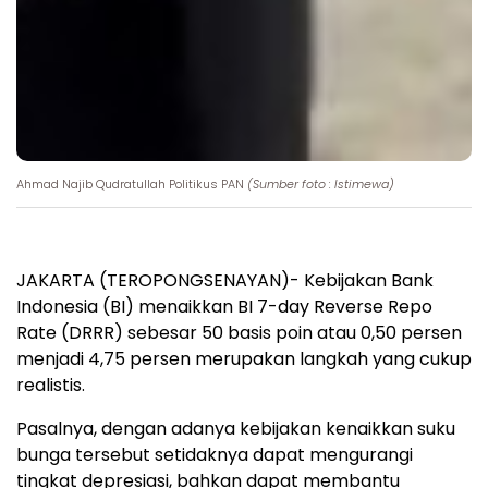
Ahmad Najib Qudratullah Politikus PAN
(Sumber foto : Istimewa)
JAKARTA (TEROPONGSENAYAN)- Kebijakan Bank
Indonesia (BI) menaikkan BI 7-day Reverse Repo
Rate (DRRR) sebesar 50 basis poin atau 0,50 persen
menjadi 4,75 persen merupakan langkah yang cukup
realistis.
Pasalnya, dengan adanya kebijakan kenaikkan suku
bunga tersebut setidaknya dapat mengurangi
tingkat depresiasi, bahkan dapat membantu