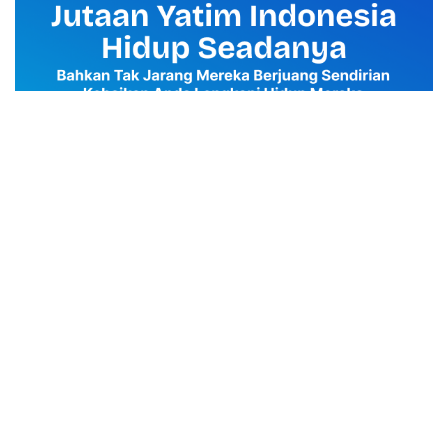
advertisement