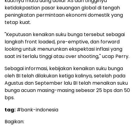
kuatnya mata uang dollar AS dan tingginya
ketidakpastian pasar keuangan global di tengah
peningkatan permintaan ekonomi domestik yang
tetap kuat.
"Keputusan kenaikan suku bunga tersebut sebagai
langkah front loaded, pre-emptive, dan forward
looking untuk menurunkan ekspektasi inflasi yang
saat ini terlalu tinggi atau over shooting," ucap Perry.
Sebagai informasi, kebijakan kenaikan suku bunga
oleh BI telah dilakukan ketiga kalinya, setelah pada
Agustus dan September lalu BI telah menaikan suku
bunga acuan masing-masing sebesar 25 bps dan 50
bps.
tag:
#bank-indonesia
Bagikan: