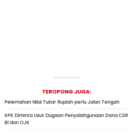
Advertisement
TEROPONG JUGA:
Pelemahan Nilai Tukar Rupiah perlu Jalan Tengah
KPK Diminta Usut Dugaan Penyalahgunaan Dana CSR
BI dan OJK