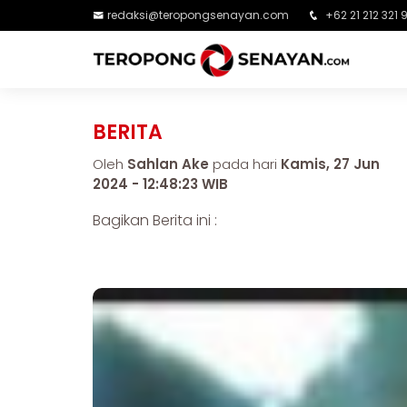
redaksi@teropongsenayan.com
+62 21 212 321 
BERITA
Oleh
Sahlan Ake
pada hari
Kamis, 27 Jun
2024 - 12:48:23 WIB
Bagikan Berita ini :