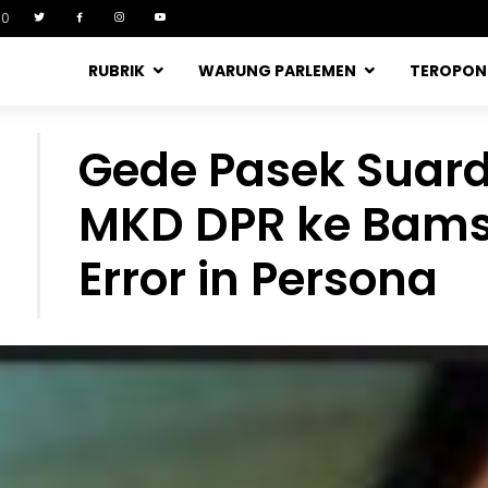
90
RUBRIK
WARUNG PARLEMEN
TEROPO
Gede Pasek Suard
MKD DPR ke Bams
Error in Persona