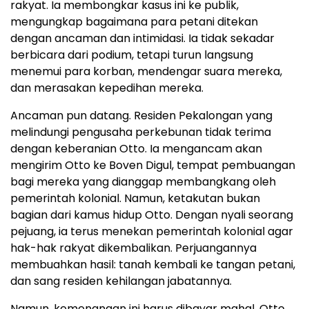
rakyat. Ia membongkar kasus ini ke publik,
mengungkap bagaimana para petani ditekan
dengan ancaman dan intimidasi. Ia tidak sekadar
berbicara dari podium, tetapi turun langsung
menemui para korban, mendengar suara mereka,
dan merasakan kepedihan mereka.
Ancaman pun datang. Residen Pekalongan yang
melindungi pengusaha perkebunan tidak terima
dengan keberanian Otto. Ia mengancam akan
mengirim Otto ke Boven Digul, tempat pembuangan
bagi mereka yang dianggap membangkang oleh
pemerintah kolonial. Namun, ketakutan bukan
bagian dari kamus hidup Otto. Dengan nyali seorang
pejuang, ia terus menekan pemerintah kolonial agar
hak-hak rakyat dikembalikan. Perjuangannya
membuahkan hasil: tanah kembali ke tangan petani,
dan sang residen kehilangan jabatannya.
Namun, kemenangan ini harus dibayar mahal. Otto