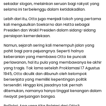
sekadar slogan, melainkan seruan bagi rakyat yang
selama ini terbelenggu dalam ketidakadilan.
Lebih dari itu, Otto juga menjadi tokoh yang pertama
kali mengusulkan Soekarno dan Hatta sebagai
Presiden dan Wakil Presiden dalam sidang-sidang
persiapan kemerdekaan.
Namun, sejarah sering kali menempuh jalan yang
pahit bagi para pejuangnya. Seperti halnya
keberanian yang membawa Otto ke puncak
perlawanan, hal itu pula yang membawanya ke akhir
yang tragis. Tak lama setelah Proklamasi 17 Agustus
1945, Otto diculik dan dibunuh oleh kelompok
bersenjata yang memiliki kepentingan politik
tersendiri. Hingga kini, jasadnya tak pernah
ditemukan, namanya hanya tinggal kenangan dalam
riwayat perjuangan bangsa.
Refleksi: Apa yang Kita Pelajari dari Otto?