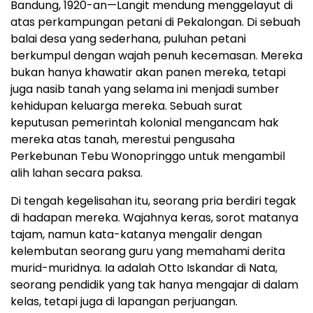
Bandung, 1920-an—Langit mendung menggelayut di
atas perkampungan petani di Pekalongan. Di sebuah
balai desa yang sederhana, puluhan petani
berkumpul dengan wajah penuh kecemasan. Mereka
bukan hanya khawatir akan panen mereka, tetapi
juga nasib tanah yang selama ini menjadi sumber
kehidupan keluarga mereka. Sebuah surat
keputusan pemerintah kolonial mengancam hak
mereka atas tanah, merestui pengusaha
Perkebunan Tebu Wonopringgo untuk mengambil
alih lahan secara paksa.
Di tengah kegelisahan itu, seorang pria berdiri tegak
di hadapan mereka. Wajahnya keras, sorot matanya
tajam, namun kata-katanya mengalir dengan
kelembutan seorang guru yang memahami derita
murid-muridnya. Ia adalah Otto Iskandar di Nata,
seorang pendidik yang tak hanya mengajar di dalam
kelas, tetapi juga di lapangan perjuangan.