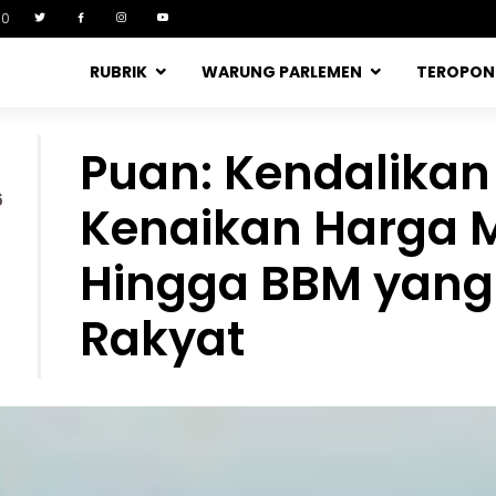
90
RUBRIK
WARUNG PARLEMEN
TEROPO
Puan: Kendalikan 
6
Kenaikan Harga 
Hingga BBM yang
Rakyat