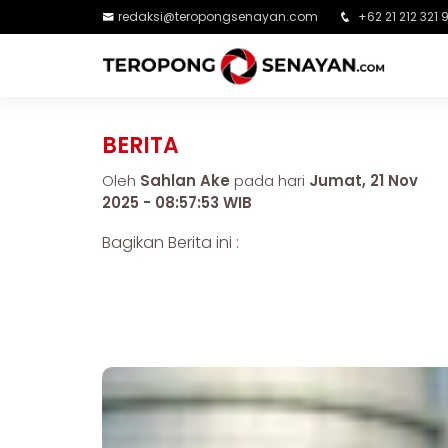
redaksi@teropongsenayan.com
+62 21 212 321 
BERITA
Oleh
Sahlan Ake
pada hari
Jumat, 21 Nov
2025 - 08:57:53 WIB
Bagikan Berita ini :