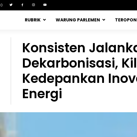
90
RUBRIK
WARUNG PARLEMEN
TEROPO
Konsisten Jalan
Dekarbonisasi, K
Kedepankan Inovas
Energi