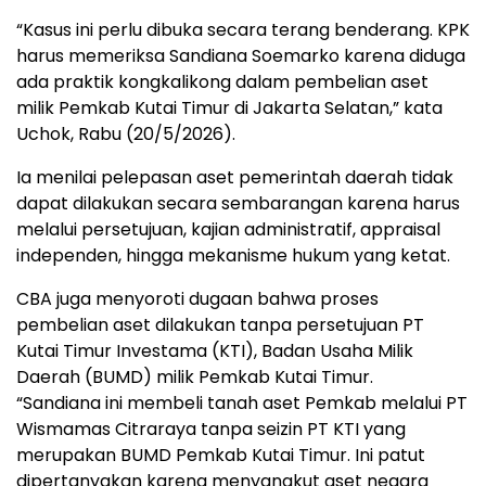
“Kasus ini perlu dibuka secara terang benderang. KPK
harus memeriksa Sandiana Soemarko karena diduga
ada praktik kongkalikong dalam pembelian aset
milik Pemkab Kutai Timur di Jakarta Selatan,” kata
Uchok, Rabu (20/5/2026).
Ia menilai pelepasan aset pemerintah daerah tidak
dapat dilakukan secara sembarangan karena harus
melalui persetujuan, kajian administratif, appraisal
independen, hingga mekanisme hukum yang ketat.
CBA juga menyoroti dugaan bahwa proses
pembelian aset dilakukan tanpa persetujuan PT
Kutai Timur Investama (KTI), Badan Usaha Milik
Daerah (BUMD) milik Pemkab Kutai Timur.
“Sandiana ini membeli tanah aset Pemkab melalui PT
Wismamas Citraraya tanpa seizin PT KTI yang
merupakan BUMD Pemkab Kutai Timur. Ini patut
dipertanyakan karena menyangkut aset negara