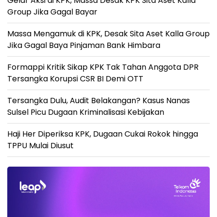
Gelar Aksi di KPK, Massa Desak KPK Sita Aset Kalla
Group Jika Gagal Bayar
Massa Mengamuk di KPK, Desak Sita Aset Kalla Group
Jika Gagal Baya Pinjaman Bank Himbara
Formappi Kritik Sikap KPK Tak Tahan Anggota DPR
Tersangka Korupsi CSR BI Demi OTT
Tersangka Dulu, Audit Belakangan? Kasus Nanas
Sulsel Picu Dugaan Kriminalisasi Kebijakan
Haji Her Diperiksa KPK, Dugaan Cukai Rokok hingga
TPPU Mulai Diusut