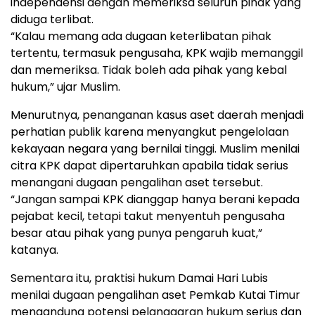
independensi dengan memeriksa seluruh pihak yang
diduga terlibat.
“Kalau memang ada dugaan keterlibatan pihak
tertentu, termasuk pengusaha, KPK wajib memanggil
dan memeriksa. Tidak boleh ada pihak yang kebal
hukum,” ujar Muslim.
Menurutnya, penanganan kasus aset daerah menjadi
perhatian publik karena menyangkut pengelolaan
kekayaan negara yang bernilai tinggi. Muslim menilai
citra KPK dapat dipertaruhkan apabila tidak serius
menangani dugaan pengalihan aset tersebut.
“Jangan sampai KPK dianggap hanya berani kepada
pejabat kecil, tetapi takut menyentuh pengusaha
besar atau pihak yang punya pengaruh kuat,”
katanya.
Sementara itu, praktisi hukum Damai Hari Lubis
menilai dugaan pengalihan aset Pemkab Kutai Timur
mengandung potensi pelanggaran hukum serius dan