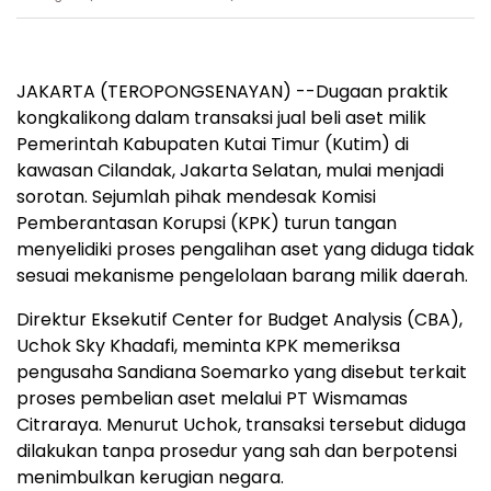
JAKARTA (TEROPONGSENAYAN) --Dugaan praktik
kongkalikong dalam transaksi jual beli aset milik
Pemerintah Kabupaten Kutai Timur (Kutim) di
kawasan Cilandak, Jakarta Selatan, mulai menjadi
sorotan. Sejumlah pihak mendesak Komisi
Pemberantasan Korupsi (KPK) turun tangan
menyelidiki proses pengalihan aset yang diduga tidak
sesuai mekanisme pengelolaan barang milik daerah.
Direktur Eksekutif Center for Budget Analysis (CBA),
Uchok Sky Khadafi, meminta KPK memeriksa
pengusaha Sandiana Soemarko yang disebut terkait
proses pembelian aset melalui PT Wismamas
Citraraya. Menurut Uchok, transaksi tersebut diduga
dilakukan tanpa prosedur yang sah dan berpotensi
menimbulkan kerugian negara.