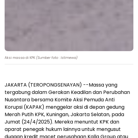
Aksi massa di KPK
(Sumber foto : Istimewa)
JAKARTA (TEROPONGSENAYAN) --Massa yang
tergabung dalam Gerakan Keadilan dan Perubahan
Nusantara bersama Komite Aksi Pemuda Anti
Korupsi (KAPAK) menggelar aksi di depan gedung
Merah Putih KPK, Kuningan, Jakarta Selatan, pada
Jumat (24/4/2025). Mereka menuntut KPK dan
aparat penegak hukum lainnya untuk mengusut
dugaan kredit macet perusahaan Kalla Group atau