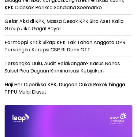
Diduga Terlibat Kongkalikong Aset Pemkab Kutim,
KPK Didesak Periksa Sandiana Soemarko
Gelar Aksi di KPK, Massa Desak KPK Sita Aset Kalla
Group Jika Gagal Bayar
Formappi Kritik Sikap KPK Tak Tahan Anggota DPR
Tersangka Korupsi CSR BI Demi OTT
Tersangka Dulu, Audit Belakangan? Kasus Nanas
Sulsel Picu Dugaan Kriminalisasi Kebijakan
Haji Her Diperiksa KPK, Dugaan Cukai Rokok hingga
TPPU Mulai Diusut