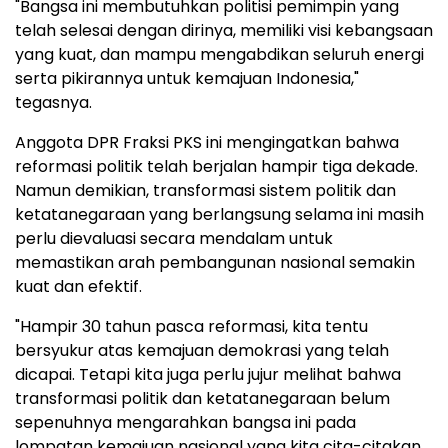
"Bangsa ini membutuhkan politisi pemimpin yang
telah selesai dengan dirinya, memiliki visi kebangsaan
yang kuat, dan mampu mengabdikan seluruh energi
serta pikirannya untuk kemajuan Indonesia,"
tegasnya.
Anggota DPR Fraksi PKS ini mengingatkan bahwa
reformasi politik telah berjalan hampir tiga dekade.
Namun demikian, transformasi sistem politik dan
ketatanegaraan yang berlangsung selama ini masih
perlu dievaluasi secara mendalam untuk
memastikan arah pembangunan nasional semakin
kuat dan efektif.
"Hampir 30 tahun pasca reformasi, kita tentu
bersyukur atas kemajuan demokrasi yang telah
dicapai. Tetapi kita juga perlu jujur melihat bahwa
transformasi politik dan ketatanegaraan belum
sepenuhnya mengarahkan bangsa ini pada
lompatan kemajuan nasional yang kita cita-citakan