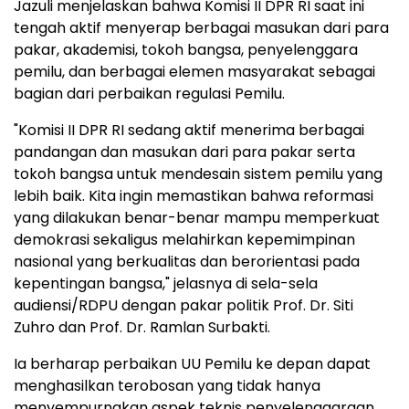
Jazuli menjelaskan bahwa Komisi II DPR RI saat ini
tengah aktif menyerap berbagai masukan dari para
pakar, akademisi, tokoh bangsa, penyelenggara
pemilu, dan berbagai elemen masyarakat sebagai
bagian dari perbaikan regulasi Pemilu.
"Komisi II DPR RI sedang aktif menerima berbagai
pandangan dan masukan dari para pakar serta
tokoh bangsa untuk mendesain sistem pemilu yang
lebih baik. Kita ingin memastikan bahwa reformasi
yang dilakukan benar-benar mampu memperkuat
demokrasi sekaligus melahirkan kepemimpinan
nasional yang berkualitas dan berorientasi pada
kepentingan bangsa," jelasnya di sela-sela
audiensi/RDPU dengan pakar politik Prof. Dr. Siti
Zuhro dan Prof. Dr. Ramlan Surbakti.
Ia berharap perbaikan UU Pemilu ke depan dapat
menghasilkan terobosan yang tidak hanya
menyempurnakan aspek teknis penyelenggaraan