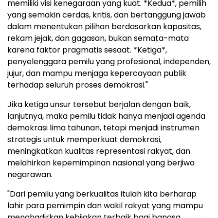
memiliki visi kenegaraan yang kuat. *Kedua*, pemilih
yang semakin cerdas, kritis, dan bertanggung jawab
dalam menentukan pilihan berdasarkan kapasitas,
rekam jejak, dan gagasan, bukan semata-mata
karena faktor pragmatis sesaat. *Ketiga*,
penyelenggara pemilu yang profesional, independen,
jujur, dan mampu menjaga kepercayaan publik
terhadap seluruh proses demokrasi."
Jika ketiga unsur tersebut berjalan dengan baik,
lanjutnya, maka pemilu tidak hanya menjadi agenda
demokrasi lima tahunan, tetapi menjadi instrumen
strategis untuk memperkuat demokrasi,
meningkatkan kualitas representasi rakyat, dan
melahirkan kepemimpinan nasional yang berjiwa
negarawan.
"Dari pemilu yang berkualitas itulah kita berharap
lahir para pemimpin dan wakil rakyat yang mampu
menghadirkan kebijakan terbaik bagi bangsa,