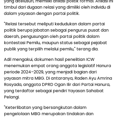
yang ditelusuri, memiliki afiliasi politik formal. Afiliasi ini
timbul dari dugaan relasi yang dimiliki oleh individu di
dalam yayasan dengan partai politik.
"Relasi tersebut meliputi kedudukan dalam partai
politik berupa jabatan sebagai pengurus pusat dan
daerah, pengusungan oleh partai politik dalam
kontestasi Pemilu, maupun status sebagai pejabat
publik yang terpilih melalui pemilu," terang dia.
Adil mengakui, dokumen hasil penelitian ICW
menemukan empat orang anggota legislatif Hanura
periode 2024–2029, yang menjadi bagian dari
yayasan mitra MBG. Di antaranya, Raden Ayu Amrina
Rosyada, anggota DPRD Ogan Ilir dari Partai Hanura,
yang terdaftar sebagai pendiri Yayasan Sahabat
Pelangi.
"Keterlibatan yang bersangkutan dalam
pengelolaan MBG merupakan tindakan dan