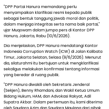
"DPP Partai Hanura memandang perlu
menyampaikan klarifikasi resmi kepada publik
sebagai bentuk tanggung jawab moral dan politik,
dalam menjaga integritas serta nama baik partai,"
ujar Muqowam dalam jumpa pers di Kantor DPP
Hanura, Jakarta, Rabu (10/6/2026).
Dia menjelaskan, DPP Hanura mendatangi Kantor
Indonesia Corruption Watch (ICW) di Jalan Kalibata
Timur, Jakarta Selatan, Selasa (9/6/2026). Menurut
dia, silaturahmi itu bertujuan untuk mengklarifikasi
sekaligus melakukan konfirmasi tentang informasi
yang beredar di ruang publik.
"DPP Hanura diwakili oleh Sekretaris Jenderal
(Sekjen), Benny Rhamdani, dan Wakil Ketua Umum
Bidang Hukum, HAM, dan Advokasi Rakyat, Adil
Supatra Akbar. Dalam pertemuan itu, kami diterima
oleh Saudara Azim dan Saudara Maulana dari pihak