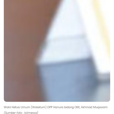
Wakil Ketua Umum (Waketum) DPP Hanura bidang OKK, Akhmad Muqowam
(Sumber foto : Istimewa)