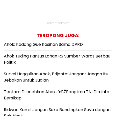
Advertisement
TEROPONG JUGA:
Ahok: Kadang Gue Kasihan Sama DPRD
Ahok Tuding Pansus Lahan RS Sumber Waras Berbau
Politik
Survei Unggulkan Ahok, Prijanto: Jangan-Jangan Itu
Jebakan untuk Jualan
Tentara Dilecehkan Ahok, â€ŽPanglima TNI Diminta
Bersikap
Ridwan Kamil: Jangan Suka Bandingkan Saya dengan
Pak Ahok