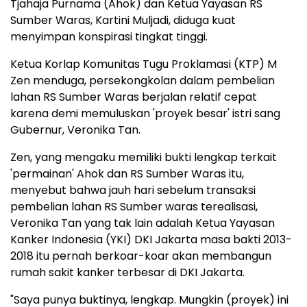
Tjahaja Purnama (Ahok‎) dan Ketua Yayasan RS
Sumber Waras, Kartini Muljadi, diduga kuat
menyimpan konspirasi tingkat tinggi.‎
Ketua Korlap Komunitas Tugu Proklamasi (KTP) M
Zen menduga, persekongkolan dalam pembelian
lahan RS Sumber Waras berjalan relatif cepat
karena demi memuluskan 'proyek besar' istri sang
Gubernur, Veronika Tan.‎
Zen, yang mengaku memiliki bukti lengkap terkait
'permainan' Ahok dan RS Sumber Waras itu,‎
menyebut bahwa jauh hari sebelum transaksi
pembelian lahan RS Sumber waras terealisasi,
Veronika Tan yang tak lain adalah Ketua Yayasan
Kanker Indonesia (YKI) DKI Jakarta masa bakti 2013-
2018‎ itu pernah berkoar-koar akan membangun
rumah sakit kanker terbesar di DKI Jakarta.
"Saya punya buktinya, lengkap. ‎Mungkin (proyek) ini