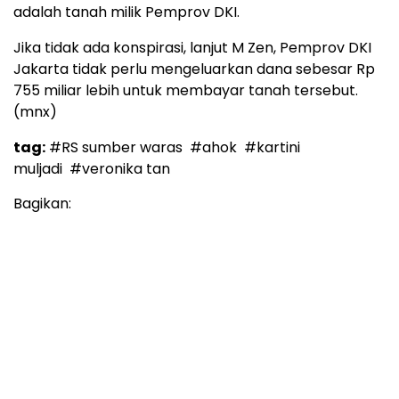
adalah tanah milik Pemprov DKI.
Jika tidak ada konspirasi, lanjut M Zen, Pemprov DKI
Jakarta tidak perlu mengeluarkan dana sebesar Rp
755 miliar lebih untuk membayar tanah tersebut.
(mnx)
tag:
#RS sumber waras
#ahok
#kartini
muljadi
#veronika tan
Bagikan: