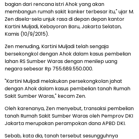
bagian dari rencana istri Ahok yang akan
membangun rumah sakit kanker terbesar itu," ujar M.
Zen disela-sela unjuk rasa di depan depan kantor
Kartini Muljadi, Kebayoran Baru, Jakarta Selatan,
Kamis (10/9/2015).
Zen menuding, Kartini Muljadi telah sengaja
bersekongkol dengan Ahok dalam kasus pembelian
lahan RS Sumber Waras dengan menilep uang
negara sebesar Rp 755.689.550.000.
"Kartini Muljadi melakukan persekongkolan jahat
dengan Ahok dalam kasus pembelian tanah Rumah
Sakit Sumber Waras," kecam Zen.
Oleh karenanya, Zen menyebut, ‎transaksi pembelian
tanah Rumah Sakit Sumber Waras oleh Pemprov DKI
Jakarta merupakan perampokan dana APBD DKI.
Sebab, kata dia, tanah tersebut sesungguhnya