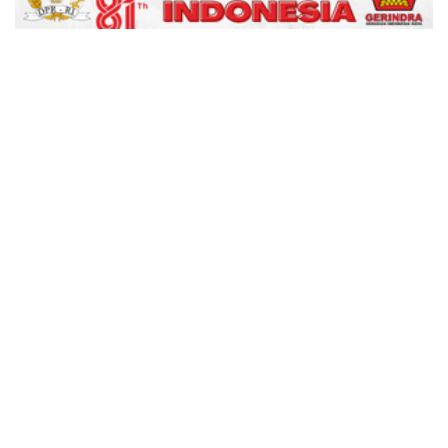
advertisement
TStrending