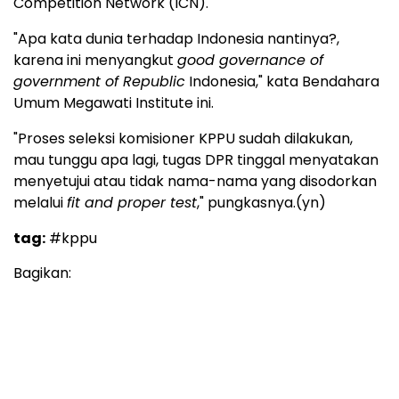
Competition Network (ICN).
"Apa kata dunia terhadap Indonesia nantinya?,
karena ini menyangkut
good governance of
government of Republic
Indonesia," kata Bendahara
Umum Megawati Institute ini.
"Proses seleksi komisioner KPPU sudah dilakukan,
mau tunggu apa lagi, tugas DPR tinggal menyatakan
menyetujui atau tidak nama-nama yang disodorkan
melalui
fit and proper test
," pungkasnya.(yn)
tag:
#kppu
Bagikan: