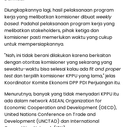
Diungkapkannya lagi, hasil pelaksanaan program
kerja yang melibatkan komisioner dibuat
weekly
based
. Padahal pelaksanaan program kerja yang
melibatkan stakeholders, pihak ketiga dan
komisioner pasti memerlukan waktu yang cukup
untuk mempersiapkannya.
"Nah, ini tidak berani dilakukan karena berkaitan
dengan otoritas komisioner yang sekarang yang
sewaktu-waktu bisa selesai kalau ada
fit and proper
test
dan terpilih komisioner KPPU yang lama," jelas
Koordinator Komite Ekonomi DPP PDI Perjuangan itu.
Menurutnya, banyak yang tidak menyadari KPPU itu
ada dalam network ASEAN, Organization for
Economic Cooperation and Development (OECD),
United Nations Conference on Trade and
Development (UNCTAD) dan International