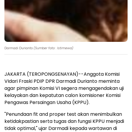
Darmadi Durianto
(Sumber foto : Istimewa)
JAKARTA (TEROPONGSENAYAN)--Anggota Komisi
VIdari Fraski PDIP DPR Darmadi Durianto meminta
agar pimpinan Komisi VI segera mengagendakan uji
kelayakan dan kepatutan calon komisioner Komisi
Pengawas Persaingan Usaha (KPPU).
"Penundaan fit and proper test akan menimbulkan
ketidakpastian serta tugas dan fungsi KPPU menjadi
tidak optimal," ujar Darmadi kepada wartawan di