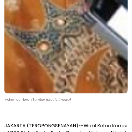
Mohamad Hekal
(Sumber foto : Istimewa)
JAKARTA (TEROPONGSENAYAN)--Wakil Ketua Komisi