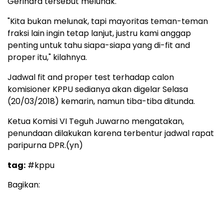
Gerindra tersebut melunak.
"Kita bukan melunak, tapi mayoritas teman-teman
fraksi lain ingin tetap lanjut, justru kami anggap
penting untuk tahu siapa-siapa yang di-fit and
proper itu," kilahnya.
Jadwal fit and proper test terhadap calon
komisioner KPPU sedianya akan digelar Selasa
(20/03/2018) kemarin, namun tiba-tiba ditunda.
Ketua Komisi VI Teguh Juwarno mengatakan,
penundaan dilakukan karena terbentur jadwal rapat
paripurna DPR.(yn)
tag:
#kppu
Bagikan: