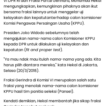
VI DPR RI dari Fraksi Partai Gerindra, Mohamad Hekal
mengungkapkan, kemungkinan pihaknya akan ikut
bersama fraksi lainnya untuk menggelar uji
kelayakan dan kepatutanterhadap calon komisioner
Komisi Pengawas Persaingan Usaha (KPPU).
Presiden Joko Widodo sebelumnya telah
mengajukan nama-nama calon Komisioner KPPU
kepada DPR untuk dilakukan uji kelayakan dan
kepatutan (
fit and proper test
).
"Ya mau ndak mau itulah nama-nama yang ada. Kita
harus pilih diantara mereka," kata Hekal di Jakarta,
Selasa (20/3/2018).
Fraksi Gerindra di Komisi VI merupakan salah satu
fraksi yang menolak nama-nama calon komisioner
KPPU hasil tim panitia seleksi (Pansel).
Kendati demikian, Hekal membantah jika sikap fraksi