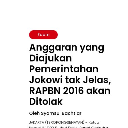
Zoom
Anggaran yang
Diajukan
Pemerintahan
Jokowi tak Jelas,
RAPBN 2016 akan
Ditolak
Oleh Syamsul Bachtiar
JAKARTA (TEROPONGSENAYAN) - Ketua
Komisi IV DPR RI dari Fraksi Partai Gerindra,