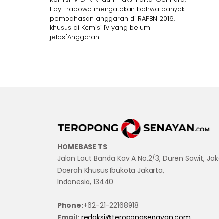
Edy Prabowo mengatakan bahwa banyak
pembahasan anggaran di RAPBN 2016,
khusus di Komisi IV yang belum
jelas."Anggaran ...
HOMEBASE TS
Jalan Laut Banda Kav A No.2/3, Duren Sawit, Jak
Daerah Khusus Ibukota Jakarta,
Indonesia, 13440
Phone:
+62-21-22168918
Email:
redaksi@teropongsenayan.com