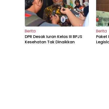
Berita
Berita
DPR Desak Iuran Kelas III BPJS
Paket 
Kesehatan Tak Dinaikkan
Legisl
Karen
Berita
Berita