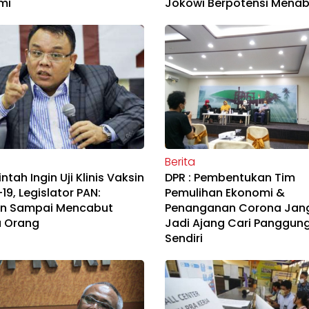
mi
Jokowi Berpotensi Menab
Berita
ntah Ingin Uji Klinis Vaksin
DPR : Pembentukan Tim
19, Legislator PAN:
Pemulihan Ekonomi &
n Sampai Mencabut
Penanganan Corona Jan
 Orang
Jadi Ajang Cari Panggun
Sendiri