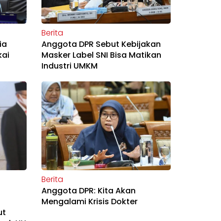
Berita
ia
Anggota DPR Sebut Kebijakan
kai
Masker Label SNI Bisa Matikan
Industri UMKM
Berita
Anggota DPR: Kita Akan
Mengalami Krisis Dokter
ut