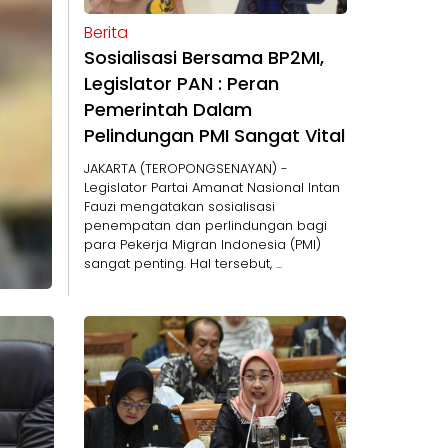
Berita
Sosialisasi Bersama BP2MI,
Legislator PAN : Peran
Pemerintah Dalam
Pelindungan PMI Sangat Vital
JAKARTA (TEROPONGSENAYAN) -
Legislator Partai Amanat Nasional Intan
Fauzi mengatakan sosialisasi
penempatan dan perlindungan bagi
para Pekerja Migran Indonesia (PMI)
sangat penting. Hal tersebut, ...