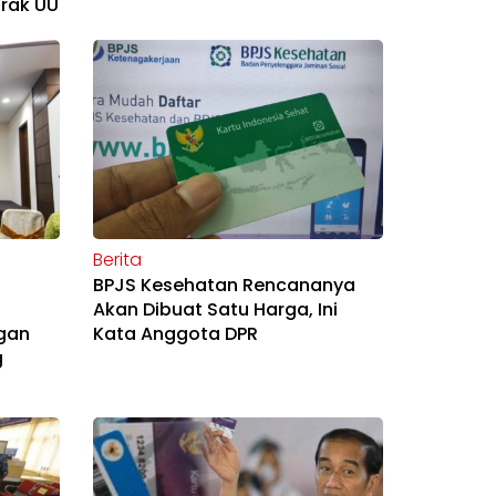
rak UU
Berita
BPJS Kesehatan Rencananya
Akan Dibuat Satu Harga, Ini
gan
Kata Anggota DPR
g