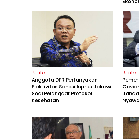
Ekono
Berita
Berita
Anggota DPR Pertanyakan
Pemeri
Efektivitas Sanksi Inpres Jokowi
Covid-
Soal Pelanggar Protokol
Janga
Kesehatan
Nyawa