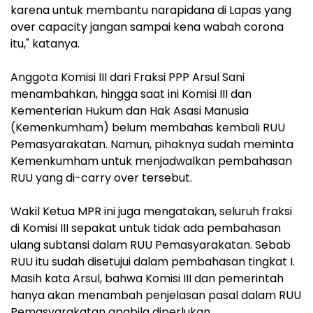
karena untuk membantu narapidana di Lapas yang
over capacity jangan sampai kena wabah corona
itu," katanya.
Anggota Komisi III dari Fraksi PPP Arsul Sani
menambahkan, hingga saat ini Komisi III dan
Kementerian Hukum dan Hak Asasi Manusia
(Kemenkumham) belum membahas kembali RUU
Pemasyarakatan. Namun, pihaknya sudah meminta
Kemenkumham untuk menjadwalkan pembahasan
RUU yang di-carry over tersebut.
Wakil Ketua MPR ini juga mengatakan, seluruh fraksi
di Komisi III sepakat untuk tidak ada pembahasan
ulang subtansi dalam RUU Pemasyarakatan. Sebab
RUU itu sudah disetujui dalam pembahasan tingkat I.
Masih kata Arsul, bahwa Komisi III dan pemerintah
hanya akan menambah penjelasan pasal dalam RUU
Pemasyarakatan apabila diperlukan.