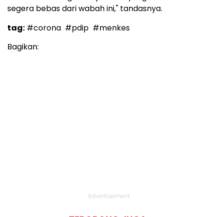
segera bebas dari wabah ini," tandasnya.
tag:
#corona
#pdip
#menkes
Bagikan:
Advertisement