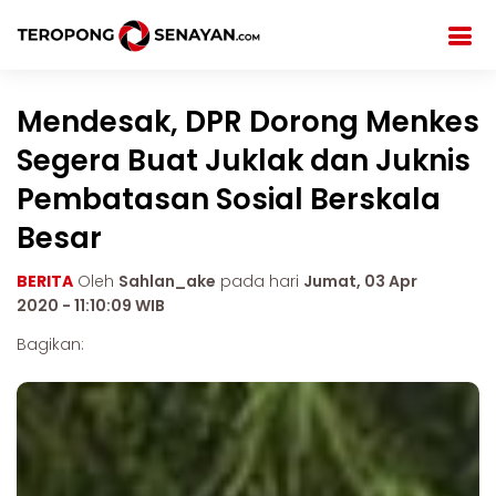
Mendesak, DPR Dorong Menkes
Segera Buat Juklak dan Juknis
Pembatasan Sosial Berskala
Besar
BERITA
Oleh
Sahlan_ake
pada hari
Jumat, 03 Apr
2020 - 11:10:09 WIB
Bagikan: