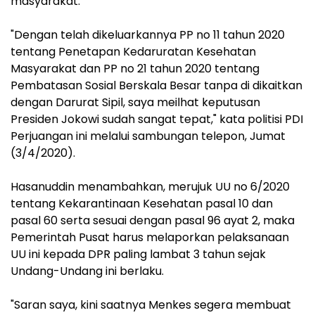
masyarakat.
"Dengan telah dikeluarkannya PP no 11 tahun 2020
tentang Penetapan Kedaruratan Kesehatan
Masyarakat dan PP no 21 tahun 2020 tentang
Pembatasan Sosial Berskala Besar tanpa di dikaitkan
dengan Darurat Sipil, saya meilhat keputusan
Presiden Jokowi sudah sangat tepat," kata politisi PDI
Perjuangan ini melalui sambungan telepon, Jumat
(3/4/2020).
Hasanuddin menambahkan, merujuk UU no 6/2020
tentang Kekarantinaan Kesehatan pasal 10 dan
pasal 60 serta sesuai dengan pasal 96 ayat 2, maka
Pemerintah Pusat harus melaporkan pelaksanaan
UU ini kepada DPR paling lambat 3 tahun sejak
Undang-Undang ini berlaku.
"Saran saya, kini saatnya Menkes segera membuat