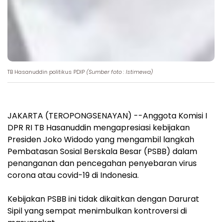
TB Hasanuddin politikus PDIP
(Sumber foto : Istimewa)
JAKARTA (TEROPONGSENAYAN) --Anggota Komisi I
DPR RI TB Hasanuddin mengapresiasi kebijakan
Presiden Joko Widodo yang mengambil langkah
Pembatasan Sosial Berskala Besar (PSBB) dalam
penanganan dan pencegahan penyebaran virus
corona atau covid-19 di Indonesia.
Kebijakan PSBB ini tidak dikaitkan dengan Darurat
Sipil yang sempat menimbulkan kontroversi di