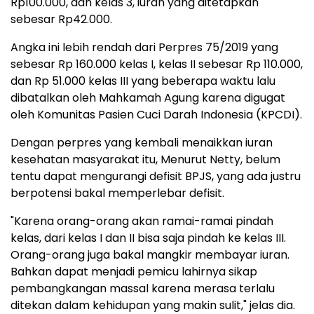
Rp100.000, dan kelas 3, iuran yang ditetapkan
sebesar Rp42.000.
Angka ini lebih rendah dari Perpres 75/2019 yang
sebesar Rp 160.000 kelas I, kelas II sebesar Rp 110.000,
dan Rp 51.000 kelas III yang beberapa waktu lalu
dibatalkan oleh Mahkamah Agung karena digugat
oleh Komunitas Pasien Cuci Darah Indonesia (KPCDI).
Dengan perpres yang kembali menaikkan iuran
kesehatan masyarakat itu, Menurut Netty, belum
tentu dapat mengurangi defisit BPJS, yang ada justru
berpotensi bakal memperlebar defisit.
"Karena orang-orang akan ramai-ramai pindah
kelas, dari kelas I dan II bisa saja pindah ke kelas III.
Orang-orang juga bakal mangkir membayar iuran.
Bahkan dapat menjadi pemicu lahirnya sikap
pembangkangan massal karena merasa terlalu
ditekan dalam kehidupan yang makin sulit," jelas dia.