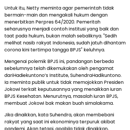
Untuk itu, Netty meminta agar pemerintah tidak
bermain-main dan mengakali hukum dengan
menerbitkan Perpres 64/2020. Pemeritah
seharusnya menjadi contoh institusi yang baik dan
taat pada hukum, bukan malah sebaliknya. "Sedih
melihat nasib rakyat Indonesia, sudah jatuh dihantam
corona kini tertimpa tangga BPJS" keluhnya.
Mengenai polemik BPJS ini, pandangan berbeda
sebelumnya telah dikemukakan oleh pengamat
dariHadiekuntono’s Institute, SuhendraHadikuntono.
Ia meminta publik untuk tidak memojokkan Presiden
Jokowi terkait keputusannya yang menaikkan iuran
BPJS Kesehatan. Menurutnya, masalah iuran BPJS,
membuat Jokowi bak makan buah simalakama.
Jika dinaikkan, kata Suhendra, akan membebani
rakyat yang saat ini ekonominya terpuruk akibat
pandemi. Akan tetapi, apabila tidak dinaikkan,