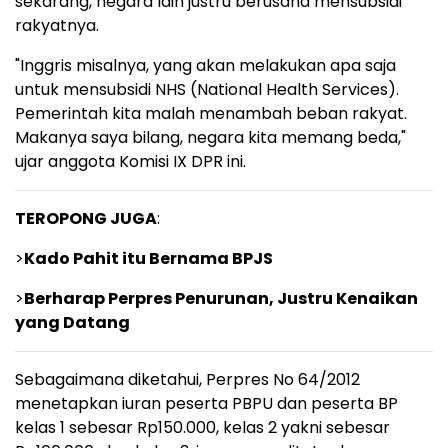
sekarang, negara lain justru berusaha mensubsidi
rakyatnya.
"Inggris misalnya, yang akan melakukan apa saja
untuk mensubsidi NHS (National Health Services).
Pemerintah kita malah menambah beban rakyat.
Makanya saya bilang, negara kita memang beda,"
ujar anggota Komisi IX DPR ini.
TEROPONG JUGA
:
>
Kado Pahit itu Bernama BPJS
>
Berharap Perpres Penurunan, Justru Kenaikan
yang Datang
Sebagaimana diketahui, Perpres No 64/2012
menetapkan iuran peserta PBPU dan peserta BP
kelas 1 sebesar Rp150.000, kelas 2 yakni sebesar