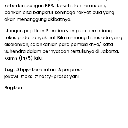
keberlangsungan BPSJ Kesehatan terancam,
bahkan bisa bangkrut sehingga rakyat pula yang
akan menanggung akibatnya.
"Jangan pojokkan Presiden yang saat ini sedang
fokus pada banyak hal. Bila memang harus ada yang
disalahkan, salahkanlah para pembisiknya," kata
Suhendra dalam pernyataan tertulisnya di Jakarta,
Kamis (14/5) lalu.
tag:
#bpjs-kesehatan
#perpres-
jokowi
#pks
#netty-prasetiyani
Bagikan: