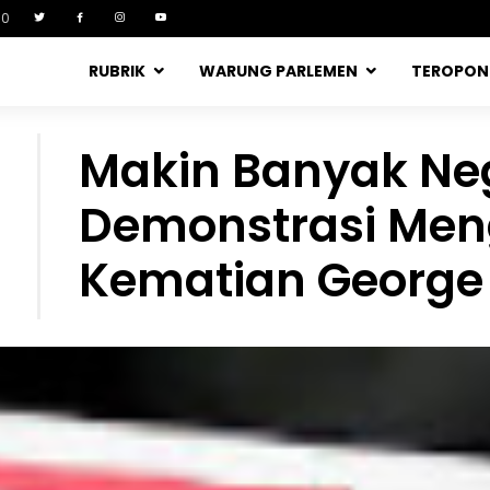
90
RUBRIK
WARUNG PARLEMEN
TEROPO
Makin Banyak Ne
Demonstrasi Me
Kematian George 