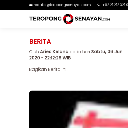
redaksi@teropongsenayan.com
+62 21 212 321 
BERITA
Oleh
Aries Kelana
pada hari
Sabtu, 06 Jun
2020 - 22:12:28 WIB
Bagikan Berita ini :